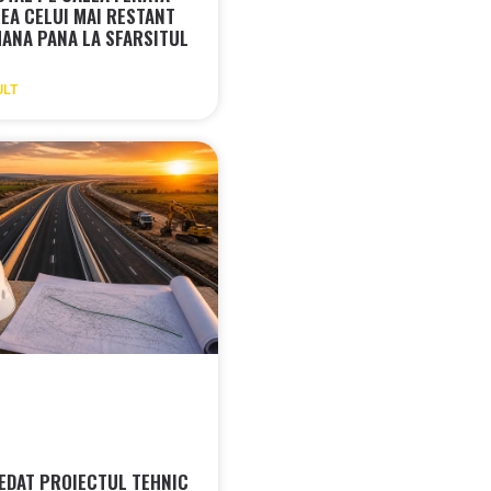
REA CELUI MAI RESTANT
MANA PANA LA SFARSITUL
ULT
EDAT PROIECTUL TEHNIC