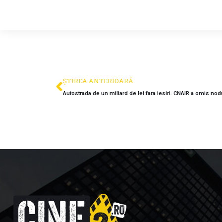
ȘTIREA ANTERIOARĂ
Autostrada de un miliard de lei fara iesiri. CNAIR a omis nod