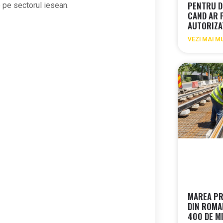
PENTRU D
pe sectorul iesean.
CAND AR 
AUTORIZA
VEZI MAI M
MAREA PR
DIN ROMA
400 DE MI