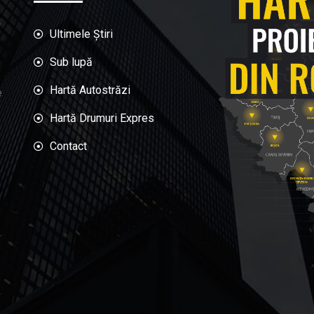
Ultimele Știri
Sub lupă
Hartă Autostrăzi
e
Hartă Drumuri Expres
Contact