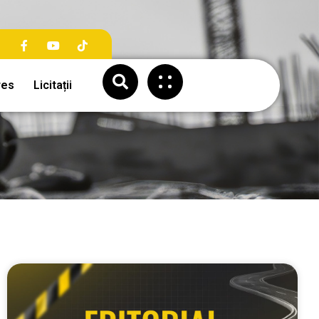
res
Licitații