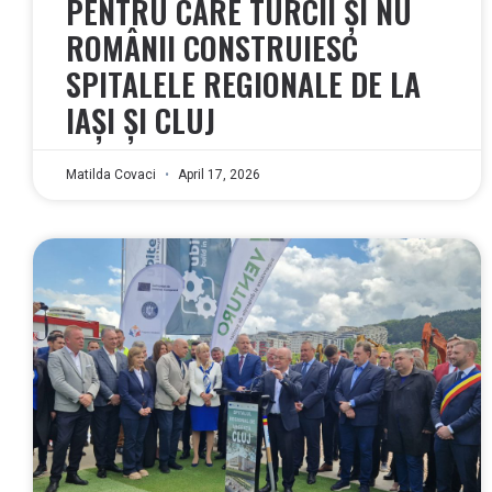
PENTRU CARE TURCII ȘI NU
ROMÂNII CONSTRUIESC
SPITALELE REGIONALE DE LA
IAȘI ȘI CLUJ
Matilda Covaci
April 17, 2026