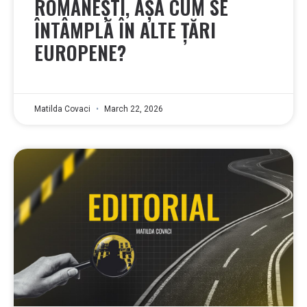
ROMÂNEȘTI, AȘA CUM SE
ÎNTÂMPLĂ ÎN ALTE ȚĂRI
EUROPENE?
Matilda Covaci
March 22, 2026