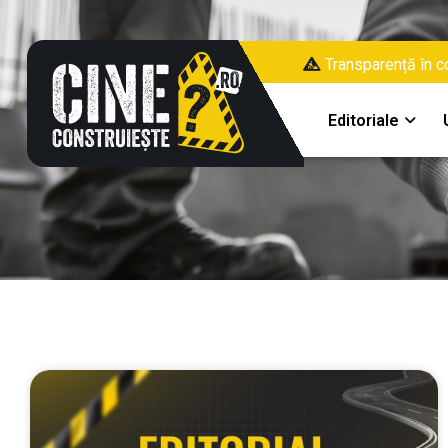
Transparență în co
Editoriale