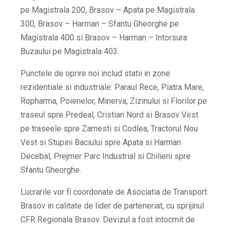
pe Magistrala 200, Brasov – Apata pe Magistrala
300, Brasov – Harman – Sfantu Gheorghe pe
Magistrala 400 si Brasov – Harman – Intorsura
Buzaului pe Magistrala 403.
Punctele de oprire noi includ statii in zone
rezidentiale si industriale: Paraul Rece, Piatra Mare,
Ropharma, Poienelor, Minerva, Zizinului si Florilor pe
traseul spre Predeal, Cristian Nord si Brasov Vest
pe traseele spre Zarnesti si Codlea, Tractorul Nou
Vest si Stupini Baciului spre Apata si Harman
Decebal, Prejmer Parc Industrial si Chilieni spre
Sfantu Gheorghe.
Lucrarile vor fi coordonate de Asociatia de Transport
Brasov in calitate de lider de parteneriat, cu sprijinul
CFR Regionala Brasov. Devizul a fost intocmit de