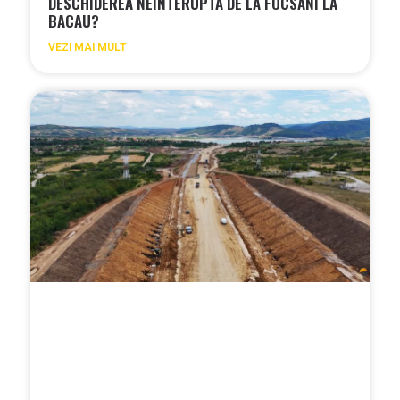
DESCHIDEREA NEINTERUPTA DE LA FOCSANI LA
BACAU?
VEZI MAI MULT