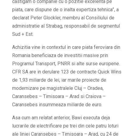
castigam o companie cu o pozitie excelenta pe
piata, care dispune de o inalta expertiza tehnica”
, a
declarat Peter Glockler, membru al Consiliului de
administratie al Strabag, responsabil de segmentul
Sud + Est.
Achizitia vine in contextul in care piata feroviara din
Romania beneficiaza de investitii masive prin
Programul Transport, PNRR si alte surse europene.
CFR SA are in derulare 123 de contracte Quick Wins
de 1,93 miliarde de lei, iar marile proiecte de
modernizare pe magistralele Cluj – Oradea,
Caransebes – Timisoara – Arad si Craiova –
Caransebes insummeaza miliarde de euro.
Asa cum am relatat anterior, Bawi executa deja
lucrarile de electrificare pe trei din cele patru loturi
ale liniei Caransebes – Timisoara – Arad, cu 24 de