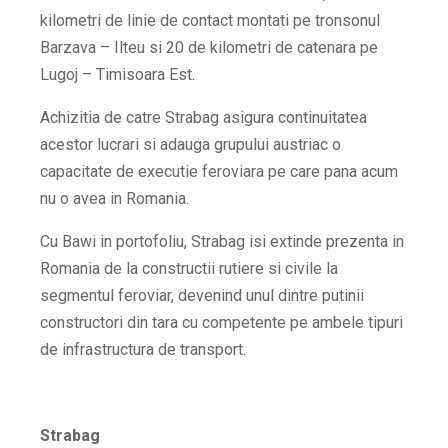
kilometri de linie de contact montati pe tronsonul
Barzava – Ilteu si 20 de kilometri de catenara pe
Lugoj – Timisoara Est.
Achizitia de catre Strabag asigura continuitatea
acestor lucrari si adauga grupului austriac o
capacitate de executie feroviara pe care pana acum
nu o avea in Romania.
Cu Bawi in portofoliu, Strabag isi extinde prezenta in
Romania de la constructii rutiere si civile la
segmentul feroviar, devenind unul dintre putinii
constructori din tara cu competente pe ambele tipuri
de infrastructura de transport.
Strabag