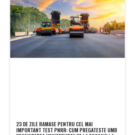
23 DE ZILE RAMASE PENTRU CEL MAI
IMPORTANT TEST PNRR: CUM PREGATESTE UMB