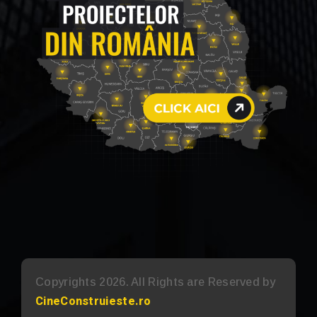
Copyrights 2026. All Rights are Reserved by
CineConstruieste.ro