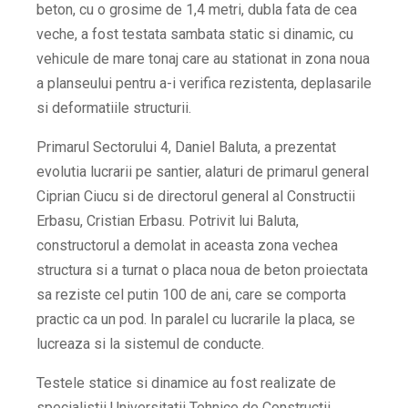
beton, cu o grosime de 1,4 metri, dubla fata de cea
veche, a fost testata sambata static si dinamic, cu
vehicule de mare tonaj care au stationat in zona noua
a planseului pentru a-i verifica rezistenta, deplasarile
si deformatiile structurii.
Primarul Sectorului 4, Daniel Baluta, a prezentat
evolutia lucrarii pe santier, alaturi de primarul general
Ciprian Ciucu si de directorul general al Constructii
Erbasu, Cristian Erbasu. Potrivit lui Baluta,
constructorul a demolat in aceasta zona vechea
structura si a turnat o placa noua de beton proiectata
sa reziste cel putin 100 de ani, care se comporta
practic ca un pod. In paralel cu lucrarile la placa, se
lucreaza si la sistemul de conducte.
Testele statice si dinamice au fost realizate de
specialistii Universitatii Tehnice de Constructii