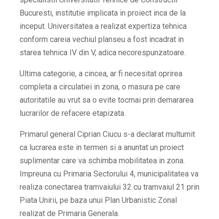
Bucuresti, institutie implicata in proiect inca de la
inceput. Universitatea a realizat expertiza tehnica
conform careia vechiul planseu a fost incadrat in
starea tehnica IV din V, adica necorespunzatoare.
Ultima categorie, a cincea, ar fi necesitat oprirea
completa a circulatiei in zona, o masura pe care
autoritatile au vrut sa o evite tocmai prin demararea
lucrarilor de refacere etapizata.
Primarul general Ciprian Ciucu s-a declarat multumit
ca lucrarea este in termen si a anuntat un proiect
suplimentar care va schimba mobilitatea in zona.
Impreuna cu Primaria Sectorului 4, municipalitatea va
realiza conectarea tramvaiului 32 cu tramvaiul 21 prin
Piata Unirii, pe baza unui Plan Urbanistic Zonal
realizat de Primaria Generala.