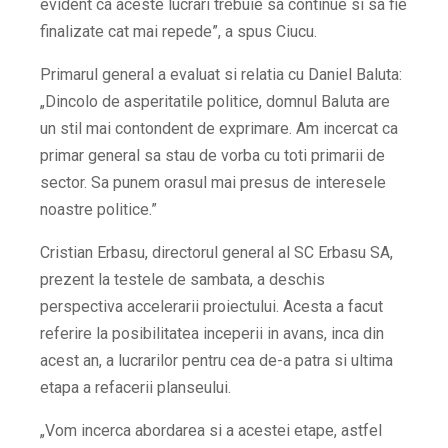
evident ca aceste lucrari trebuie sa continue si sa fie
finalizate cat mai repede”, a spus Ciucu.
Primarul general a evaluat si relatia cu Daniel Baluta:
„Dincolo de asperitatile politice, domnul Baluta are
un stil mai contondent de exprimare. Am incercat ca
primar general sa stau de vorba cu toti primarii de
sector. Sa punem orasul mai presus de interesele
noastre politice.”
Cristian Erbasu, directorul general al SC Erbasu SA,
prezent la testele de sambata, a deschis
perspectiva accelerarii proiectului. Acesta a facut
referire la posibilitatea inceperii in avans, inca din
acest an, a lucrarilor pentru cea de-a patra si ultima
etapa a refacerii planseului.
„Vom incerca abordarea si a acestei etape, astfel