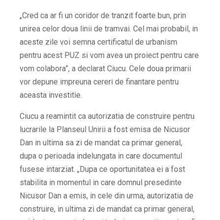
„Cred ca ar fi un coridor de tranzit foarte bun, prin
unirea celor doua linii de tramvai. Cel mai probabil, in
aceste zile voi semna certificatul de urbanism
pentru acest PUZ si vom avea un proiect pentru care
vom colabora”
, a declarat Ciucu. Cele doua primarii
vor depune impreuna cereri de finantare pentru
aceasta investitie.
Ciucu a reamintit ca autorizatia de construire pentru
lucrarile la Planseul Unirii a fost emisa de Nicusor
Dan in ultima sa zi de mandat ca primar general,
dupa o perioada indelungata in care documentul
fusese intarziat. „Dupa ce oportunitatea ei a fost
stabilita in momentul in care domnul presedinte
Nicusor Dan a emis, in cele din urma, autorizatia de
construire, in ultima zi de mandat ca primar general,