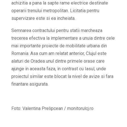
achizitia a pana la sapte rame electrice destinate
operarii trenului metropolitan. Licitatia pentru
supervizare este si ea incheiata.
Semnarea contractului pentru statii marcheaza
trecerea efectiva la implementare a unuia dintre cele
mai importante proiecte de mobilitate urbana din
Romania. Asa cum am relatat anterior, Clujul este
alaturi de Oradea unul dintre primele orase care
ajunge in aceasta faza, in contrast cu Iasul, unde
proiectul similar este blocat la nivel de avize si fara
finantare asigurata.
Foto: Valentina Prelipcean / monitorulcj.ro