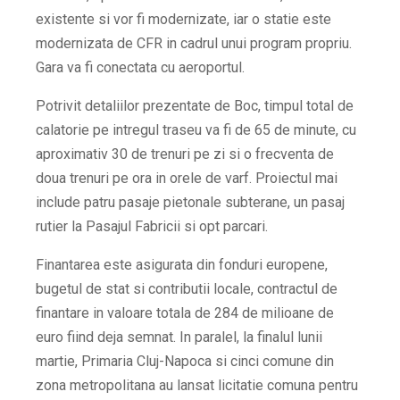
existente si vor fi modernizate, iar o statie este
modernizata de CFR in cadrul unui program propriu.
Gara va fi conectata cu aeroportul.
Potrivit detaliilor prezentate de Boc, timpul total de
calatorie pe intregul traseu va fi de 65 de minute, cu
aproximativ 30 de trenuri pe zi si o frecventa de
doua trenuri pe ora in orele de varf. Proiectul mai
include patru pasaje pietonale subterane, un pasaj
rutier la Pasajul Fabricii si opt parcari.
Finantarea este asigurata din fonduri europene,
bugetul de stat si contributii locale, contractul de
finantare in valoare totala de 284 de milioane de
euro fiind deja semnat. In paralel, la finalul lunii
martie, Primaria Cluj-Napoca si cinci comune din
zona metropolitana au lansat licitatie comuna pentru