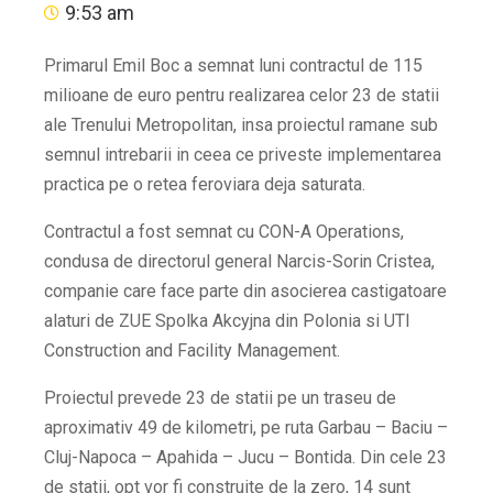
9:53 am
Primarul Emil Boc a semnat luni contractul de 115
milioane de euro pentru realizarea celor 23 de statii
ale Trenului Metropolitan, insa proiectul ramane sub
semnul intrebarii in ceea ce priveste implementarea
practica pe o retea feroviara deja saturata.
Contractul a fost semnat cu CON-A Operations,
condusa de directorul general Narcis-Sorin Cristea,
companie care face parte din asocierea castigatoare
alaturi de ZUE Spolka Akcyjna din Polonia si UTI
Construction and Facility Management.
Proiectul prevede 23 de statii pe un traseu de
aproximativ 49 de kilometri, pe ruta Garbau – Baciu –
Cluj-Napoca – Apahida – Jucu – Bontida. Din cele 23
de statii, opt vor fi construite de la zero, 14 sunt