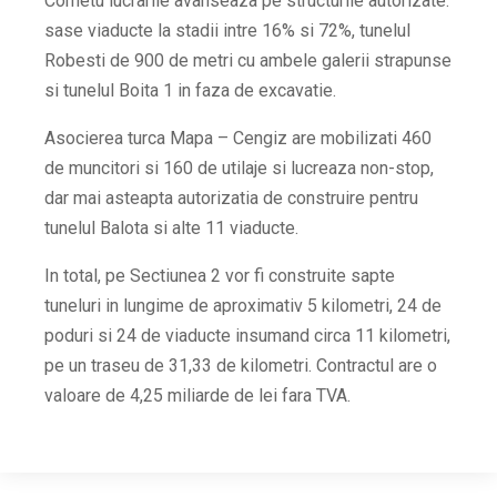
Cornetu lucrarile avanseaza pe structurile autorizate:
sase viaducte la stadii intre 16% si 72%, tunelul
Robesti de 900 de metri cu ambele galerii strapunse
si tunelul Boita 1 in faza de excavatie.
Asocierea turca Mapa – Cengiz are mobilizati 460
de muncitori si 160 de utilaje si lucreaza non-stop,
dar mai asteapta autorizatia de construire pentru
tunelul Balota si alte 11 viaducte.
In total, pe Sectiunea 2 vor fi construite sapte
tuneluri in lungime de aproximativ 5 kilometri, 24 de
poduri si 24 de viaducte insumand circa 11 kilometri,
pe un traseu de 31,33 de kilometri. Contractul are o
valoare de 4,25 miliarde de lei fara TVA.