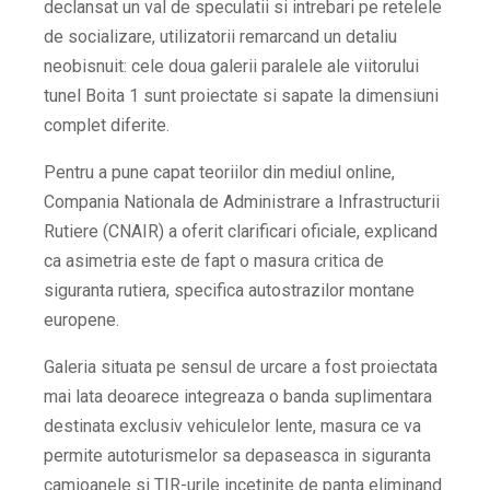
declansat un val de speculatii si intrebari pe retelele
de socializare, utilizatorii remarcand un detaliu
neobisnuit: cele doua galerii paralele ale viitorului
tunel Boita 1 sunt proiectate si sapate la dimensiuni
complet diferite.
Pentru a pune capat teoriilor din mediul online,
Compania Nationala de Administrare a Infrastructurii
Rutiere (CNAIR) a oferit clarificari oficiale, explicand
ca asimetria este de fapt o masura critica de
siguranta rutiera, specifica autostrazilor montane
europene.
Galeria situata pe sensul de urcare a fost proiectata
mai lata deoarece integreaza o banda suplimentara
destinata exclusiv vehiculelor lente, masura ce va
permite autoturismelor sa depaseasca in siguranta
camioanele si TIR-urile incetinite de panta eliminand