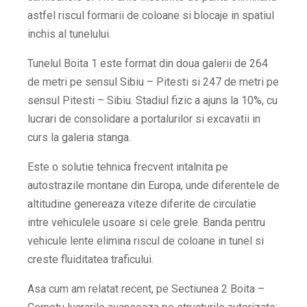
astfel riscul formarii de coloane si blocaje in spatiul
inchis al tunelului.
Tunelul Boita 1 este format din doua galerii de 264
de metri pe sensul Sibiu – Pitesti si 247 de metri pe
sensul Pitesti – Sibiu. Stadiul fizic a ajuns la 10%, cu
lucrari de consolidare a portalurilor si excavatii in
curs la galeria stanga.
Este o solutie tehnica frecvent intalnita pe
autostrazile montane din Europa, unde diferentele de
altitudine genereaza viteze diferite de circulatie
intre vehiculele usoare si cele grele. Banda pentru
vehicule lente elimina riscul de coloane in tunel si
creste fluiditatea traficului.
Asa cum am relatat recent, pe Sectiunea 2 Boita –