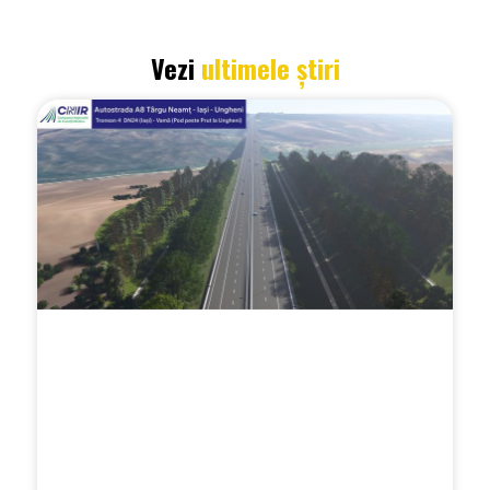
Vezi
ultimele știri