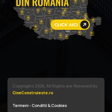
Copyrights 2026. All Rights are Reserved by
CineConstruieste.ro
Termeni - Conditii & Cookies