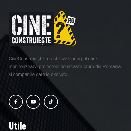
CineConstruiește.ro este watchdog-ul care
monitorizează proiectele de infrastructură din România
și companiile care le execută.
Utile