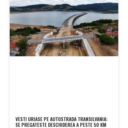
VESTI URIASE PE AUTOSTRADA TRANSILVANIA:
SE PREGATESTE DESCHIDEREA A PESTE 50 KM