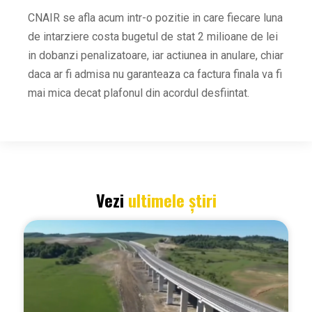
CNAIR se afla acum intr-o pozitie in care fiecare luna
de intarziere costa bugetul de stat 2 milioane de lei
in dobanzi penalizatoare, iar actiunea in anulare, chiar
daca ar fi admisa nu garanteaza ca factura finala va fi
mai mica decat plafonul din acordul desfiintat.
Vezi
ultimele știri