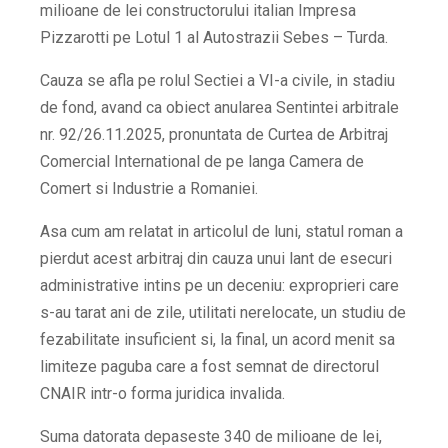
milioane de lei constructorului italian Impresa
Pizzarotti pe Lotul 1 al Autostrazii Sebes – Turda.
Cauza se afla pe rolul Sectiei a VI-a civile, in stadiu
de fond, avand ca obiect anularea Sentintei arbitrale
nr. 92/26.11.2025, pronuntata de Curtea de Arbitraj
Comercial International de pe langa Camera de
Comert si Industrie a Romaniei.
Asa cum am relatat in articolul de luni, statul roman a
pierdut acest arbitraj din cauza unui lant de esecuri
administrative intins pe un deceniu: exproprieri care
s-au tarat ani de zile, utilitati nerelocate, un studiu de
fezabilitate insuficient si, la final, un acord menit sa
limiteze paguba care a fost semnat de directorul
CNAIR intr-o forma juridica invalida.
Suma datorata depaseste 340 de milioane de lei,