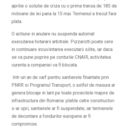
aprilie o solutie de criza cu o prima transa de 185 de
milioane de lei pana la 15 mai. Termenul a trecut fara
plata.
O actiune in anulare nu suspenda automat
executarea hotararii arbitrale. Pizzarotti poate cere
in continuare incuviintarea executarii silite, iar daca
se va pune poprire pe conturile CNAIR, activitatea
curenta a companiei va fi blocata.
Intr-un an de varf pentru santierele finantate prin
PNRR si Programul Transport, o astfel de masura ar
genera blocaje in lant pe toate proiectele majore de
infrastructura din Romania: platile catre constructori
s-ar opri, santierele ar fi suspendate, iar termenele
de decontare a fondurilor europene ar fi
compromise.