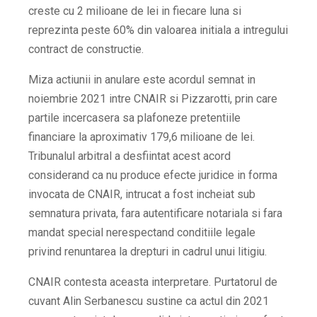
creste cu 2 milioane de lei in fiecare luna si
reprezinta peste 60% din valoarea initiala a intregului
contract de constructie.
Miza actiunii in anulare este acordul semnat in
noiembrie 2021 intre CNAIR si Pizzarotti, prin care
partile incercasera sa plafoneze pretentiile
financiare la aproximativ 179,6 milioane de lei.
Tribunalul arbitral a desfiintat acest acord
considerand ca nu produce efecte juridice in forma
invocata de CNAIR, intrucat a fost incheiat sub
semnatura privata, fara autentificare notariala si fara
mandat special nerespectand conditiile legale
privind renuntarea la drepturi in cadrul unui litigiu.
CNAIR contesta aceasta interpretare. Purtatorul de
cuvant Alin Serbanescu sustine ca actul din 2021