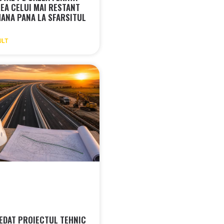
REA CELUI MAI RESTANT
MANA PANA LA SFARSITUL
ULT
EDAT PROIECTUL TEHNIC