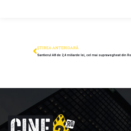
ȘTIREA ANTERIOARĂ