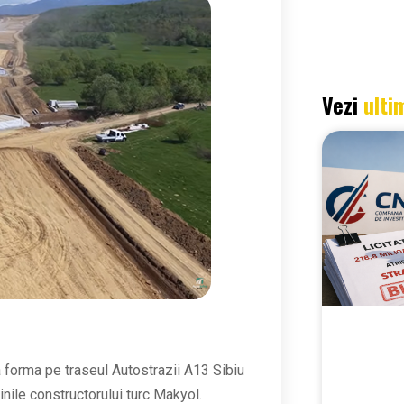
Vezi
ulti
a forma pe traseul Autostrazii A13 Sibiu
ainile constructorului turc Makyol.