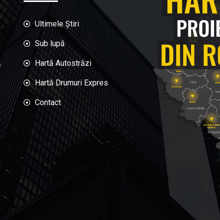
Ultimele Știri
Sub lupă
Hartă Autostrăzi
e
Hartă Drumuri Expres
Contact