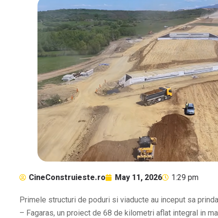
CineConstruieste.ro
May 11, 2026
1:29 pm
Primele structuri de poduri si viaducte au inceput sa prind
– Fagaras, un proiect de 68 de kilometri aflat integral in m