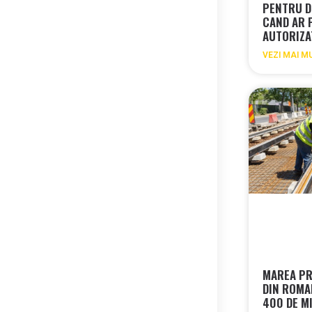
PENTRU D
CAND AR 
AUTORIZA
VEZI MAI M
MAREA PR
DIN ROMA
400 DE MI