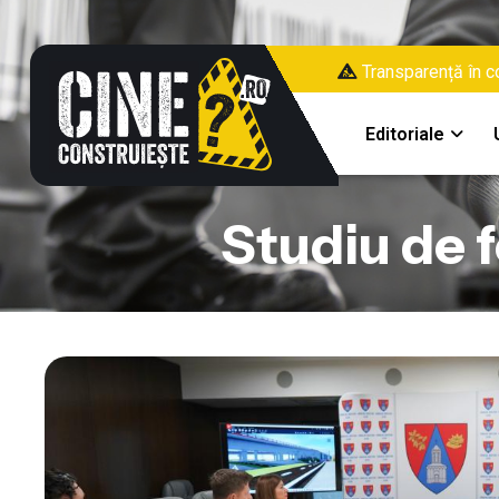
Transparență în co
Editoriale
Studiu de f