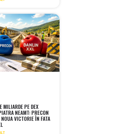
E MILIARDE PE DEX
PIATRA NEAMT: PRECON
 NOUA VICTORIE ÎN FATA
XL
ULT