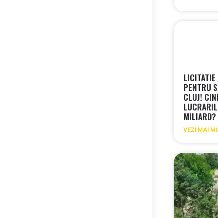
LICITATIE
PENTRU S
CLUJ! CIN
LUCRARIL
MILIARD?
VEZI MAI M