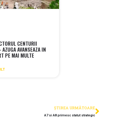
CTORUL CENTURII
– AZUGA AVANSEAZA IN
RT PE MAI MULTE
I
ULT
ȘTIREA URMĂTOARE
A7 si A8 primesc statut strategic