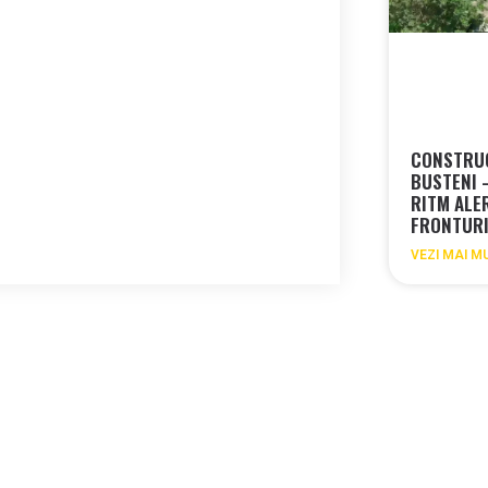
CONSTRU
BUSTENI 
RITM ALE
FRONTUR
VEZI MAI M