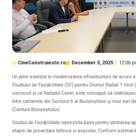
CineConstruieste.ro
December 5, 2025
12:06 
Un jalon esențial în modernizarea infrastructurii de acces a
Studiului de Fezabilitate (SF) pentru Drumul Radial 1 Vest 
cunoscut și ca Radialul Ciurel, este conceput să stabilească
între cartierele din Sectorul 6 al Bucureștiului și noul inel 
(Centura Bucureștiului).
Studiul de Fezabilitate reprezinta baza pentru obtinerea a
etapei de proiectare tehnica si executie. Conform estimari