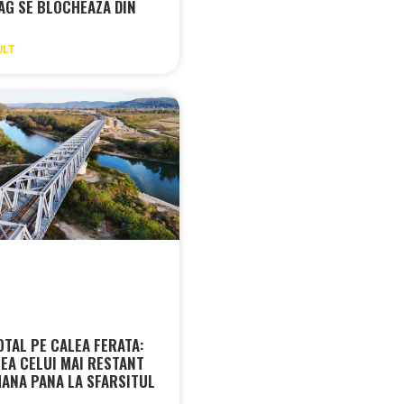
AG SE BLOCHEAZA DIN
ULT
OTAL PE CALEA FERATA:
REA CELUI MAI RESTANT
MANA PANA LA SFARSITUL