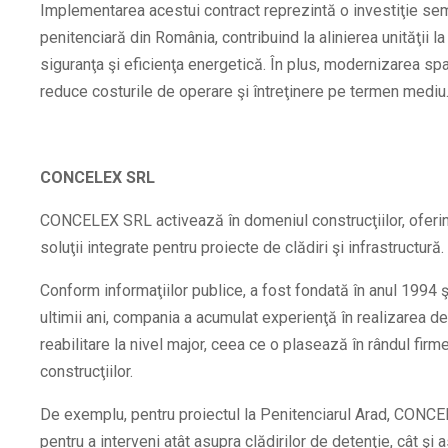
Implementarea acestui contract reprezintă o investiţie semn
penitenciară din România, contribuind la alinierea unităţii 
siguranţa şi eficienţa energetică. În plus, modernizarea spaţi
reduce costurile de operare şi întreţinere pe termen mediu
CONCELEX SRL
CONCELEX SRL activează în domeniul construcţiilor, oferind
soluţii integrate pentru proiecte de clădiri şi infrastructură.
Conform informaţiilor publice, a fost fondată în anul 1994 ş
ultimii ani, compania a acumulat experienţă în realizarea de
reabilitare la nivel major, ceea ce o plasează în rândul firm
construcţiilor.
De exemplu, pentru proiectul la Penitenciarul Arad, CONCE
pentru a interveni atât asupra clădirilor de detenţie, cât şi 