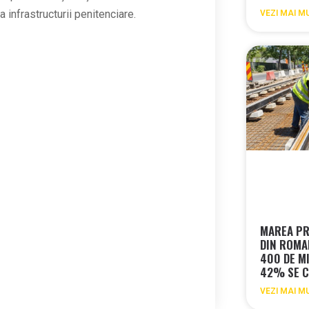
infrastructurii penitenciare.
VEZI MAI M
MAREA PR
DIN ROMA
400 DE MI
42% SE C
VEZI MAI M