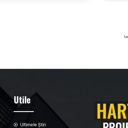
Lu
Utile
Ultimele Știri