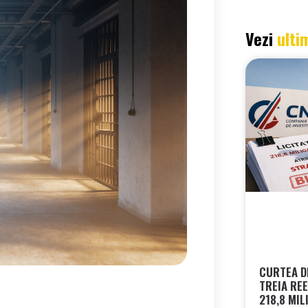
Vezi
ulti
CURTEA DE
TREIA REE
218,8 MIL