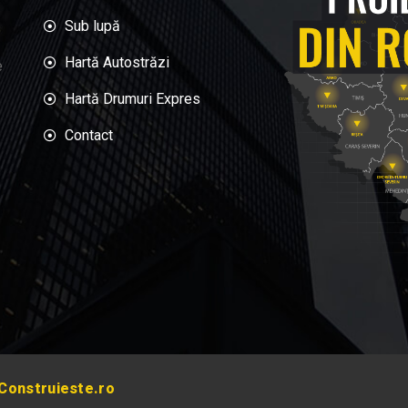
Sub lupă
Hartă Autostrăzi
e
Hartă Drumuri Expres
Contact
Construieste.ro