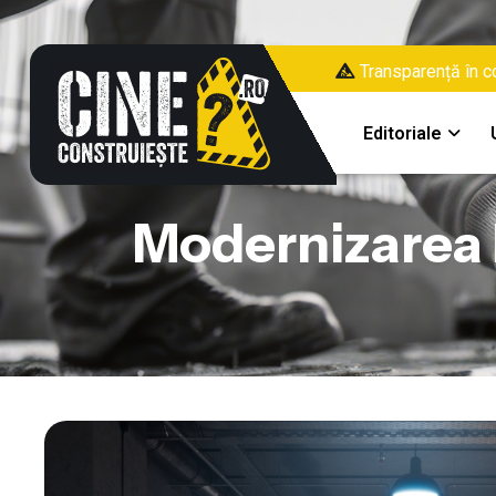
Transparență în co
Editoriale
Modernizarea 