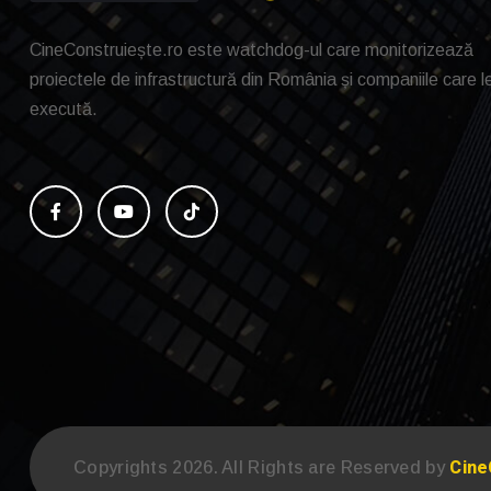
CineConstruiește.ro este watchdog-ul care monitorizează
proiectele de infrastructură din România și companiile care l
execută.
Cine
Copyrights 2026. All Rights are Reserved by