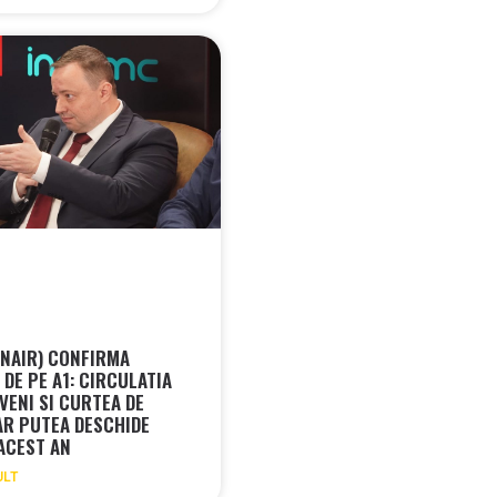
CNAIR) CONFIRMA
DE PE A1: CIRCULATIA
VENI SI CURTEA DE
AR PUTEA DESCHIDE
 ACEST AN
ULT