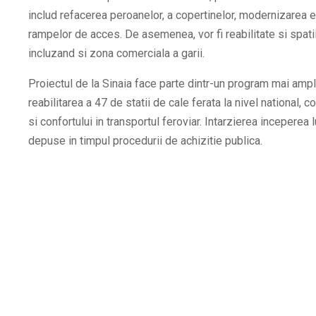
includ refacerea peroanelor, a copertinelor, modernizarea el
rampelor de acces. De asemenea, vor fi reabilitate si spatii
incluzand si zona comerciala a garii.
Proiectul de la Sinaia face parte dintr-un program mai amp
reabilitarea a 47 de statii de cale ferata la nivel national, c
si confortului in transportul feroviar. Intarzierea inceperea 
depuse in timpul procedurii de achizitie publica.