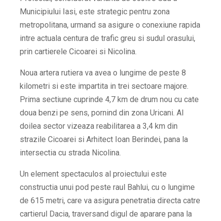
Municipiului Iasi, este strategic pentru zona
metropolitana, urmand sa asigure o conexiune rapida
intre actuala centura de trafic greu si sudul orasului,
prin cartierele Cicoarei si Nicolina.
Noua artera rutiera va avea o lungime de peste 8
kilometri si este impartita in trei sectoare majore.
Prima sectiune cuprinde 4,7 km de drum nou cu cate
doua benzi pe sens, pornind din zona Uricani. Al
doilea sector vizeaza reabilitarea a 3,4 km din
strazile Cicoarei si Arhitect Ioan Berindei, pana la
intersectia cu strada Nicolina.
Un element spectaculos al proiectului este
constructia unui pod peste raul Bahlui, cu o lungime
de 615 metri, care va asigura penetratia directa catre
cartierul Dacia, traversand digul de aparare pana la