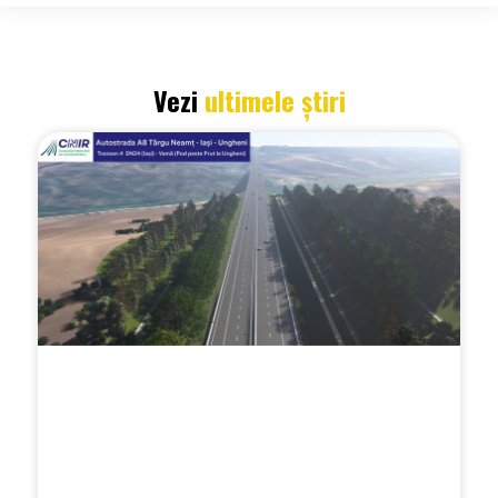
Vezi
ultimele știri