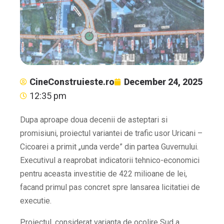
CineConstruieste.ro
December 24, 2025
12:35 pm
Dupa aproape doua decenii de asteptari si
promisiuni, proiectul variantei de trafic usor Uricani –
Cicoarei a primit „unda verde” din partea Guvernului.
Executivul a reaprobat indicatorii tehnico-economici
pentru aceasta investitie de 422 milioane de lei,
facand primul pas concret spre lansarea licitatiei de
executie.
Proiectul, considerat varianta de ocolire Sud a