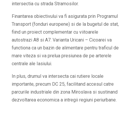
intersectia cu strada Stramosilor.
Finantarea obiectivului va fi asigurata prin Programul
Transport (fonduri europene) si de la bugetul de stat,
fiind un proiect complementar cu viitoarele
autostrazi A8 si A7. Varianta Uricani – Cicoarei va
functiona ca un bazin de alimentare pentru traficul de
mare viteza si va prelua presiunea de pe arterele
centrale ale Iasiului.
In plus, drumul va intersecta cai rutiere locale
importante, precum DC 25, facilitand accesul catre
parcurile industriale din zona Miroslava si sustinand
dezvoltarea economica a intregii regiuni periurbane.