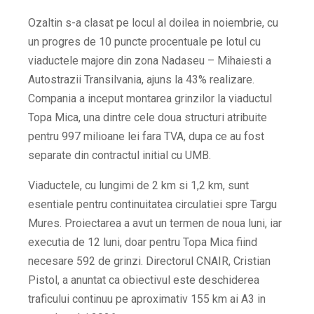
Ozaltin s-a clasat pe locul al doilea in noiembrie, cu
un progres de 10 puncte procentuale pe lotul cu
viaductele majore din zona Nadaseu – Mihaiesti a
Autostrazii Transilvania, ajuns la 43% realizare.
Compania a inceput montarea grinzilor la viaductul
Topa Mica, una dintre cele doua structuri atribuite
pentru 997 milioane lei fara TVA, dupa ce au fost
separate din contractul initial cu UMB.
Viaductele, cu lungimi de 2 km si 1,2 km, sunt
esentiale pentru continuitatea circulatiei spre Targu
Mures. Proiectarea a avut un termen de noua luni, iar
executia de 12 luni, doar pentru Topa Mica fiind
necesare 592 de grinzi. Directorul CNAIR, Cristian
Pistol, a anuntat ca obiectivul este deschiderea
traficului continuu pe aproximativ 155 km ai A3 in