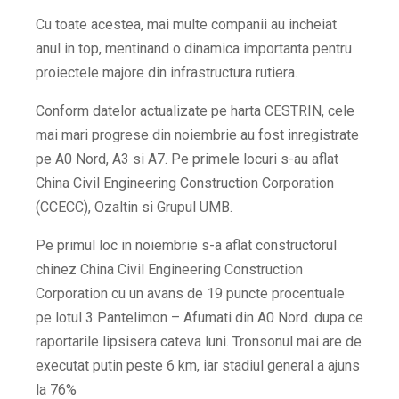
Cu toate acestea, mai multe companii au incheiat
anul in top, mentinand o dinamica importanta pentru
proiectele majore din infrastructura rutiera.
Conform datelor actualizate pe harta CESTRIN, cele
mai mari progrese din noiembrie au fost inregistrate
pe A0 Nord, A3 si A7. Pe primele locuri s-au aflat
China Civil Engineering Construction Corporation
(CCECC), Ozaltin si Grupul UMB.
Pe primul loc in noiembrie s-a aflat constructorul
chinez China Civil Engineering Construction
Corporation cu un avans de 19 puncte procentuale
pe lotul 3 Pantelimon – Afumati din A0 Nord. dupa ce
raportarile lipsisera cateva luni. Tronsonul mai are de
executat putin peste 6 km, iar stadiul general a ajuns
la 76%