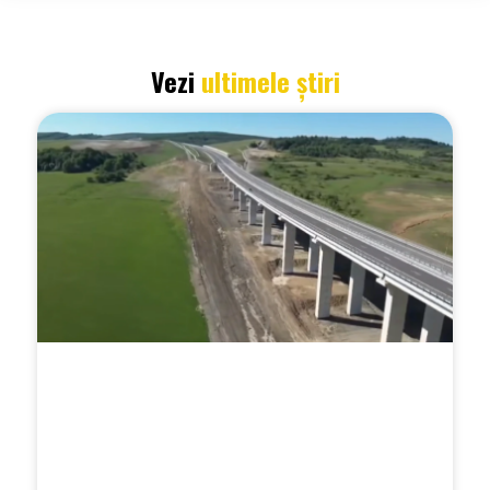
Vezi
ultimele știri