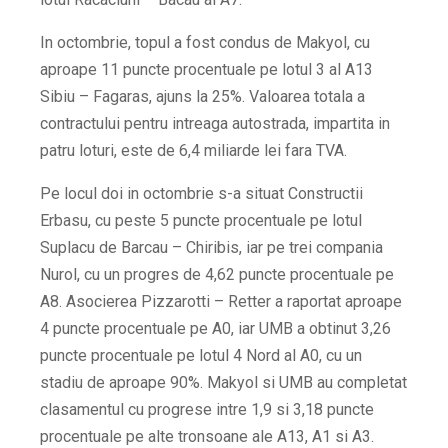
In octombrie, topul a fost condus de Makyol, cu
aproape 11 puncte procentuale pe lotul 3 al A13
Sibiu – Fagaras, ajuns la 25%. Valoarea totala a
contractului pentru intreaga autostrada, impartita in
patru loturi, este de 6,4 miliarde lei fara TVA.
Pe locul doi in octombrie s-a situat Constructii
Erbasu, cu peste 5 puncte procentuale pe lotul
Suplacu de Barcau – Chiribis, iar pe trei compania
Nurol, cu un progres de 4,62 puncte procentuale pe
A8. Asocierea Pizzarotti – Retter a raportat aproape
4 puncte procentuale pe A0, iar UMB a obtinut 3,26
puncte procentuale pe lotul 4 Nord al A0, cu un
stadiu de aproape 90%. Makyol si UMB au completat
clasamentul cu progrese intre 1,9 si 3,18 puncte
procentuale pe alte tronsoane ale A13, A1 si A3.