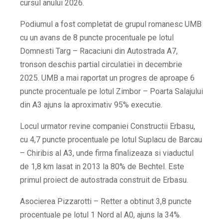
cursul anului 2026.
Podiumul a fost completat de grupul romanesc UMB
cu un avans de 8 puncte procentuale pe lotul
Domnesti Targ – Racaciuni din Autostrada A7,
tronson deschis partial circulatiei in decembrie
2025. UMB a mai raportat un progres de aproape 6
puncte procentuale pe lotul Zimbor – Poarta Salajului
din A3 ajuns la aproximativ 95% executie.
Locul urmator revine companiei Constructii Erbasu,
cu 4,7 puncte procentuale pe lotul Suplacu de Barcau
– Chiribis al A3, unde firma finalizeaza si viaductul
de 1,8 km lasat in 2013 la 80% de Bechtel. Este
primul proiect de autostrada construit de Erbasu.
Asocierea Pizzarotti – Retter a obtinut 3,8 puncte
procentuale pe lotul 1 Nord al A0, ajuns la 34%.