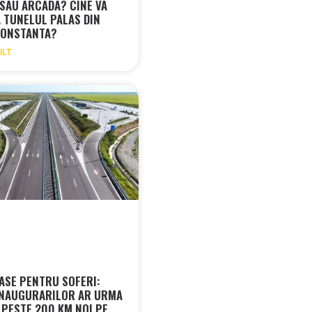
SAU ARCADA? CINE VA
A TUNELUL PALAS DIN
CONSTANTA?
ULT
IASE PENTRU SOFERI:
NAUGURARILOR AR URMA
 PESTE 200 KM NOI PE