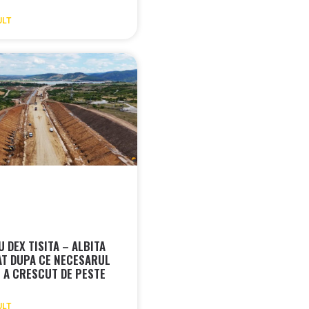
ULT
 DEX TISITA – ALBITA
T DUPA CE NECESARUL
E A CRESCUT DE PESTE
ULT