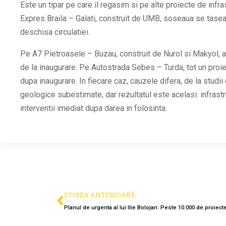
Este un tipar pe care il regasim si pe alte proiecte de inf
Expres Braila – Galati, construit de UMB, soseaua se taseaz
deschisa circulatiei.
Pe A7 Pietroasele – Buzau, construit de Nurol si Makyol, asf
de la inaugurare. Pe Autostrada Sebes – Turda, tot un proie
dupa inaugurare. In fiecare caz, cauzele difera, de la studii 
geologice subestimate, dar rezultatul este acelasi: infrast
interventii imediat dupa darea in folosinta.
ȘTIREA ANTERIOARĂ