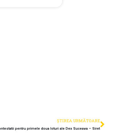
ȘTIREA URMĂTOARE
ntestatii pentru primele doua loturi ale Dex Suceava – Siret