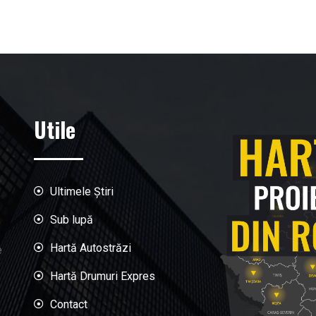
Utile
Ultimele Știri
Sub lupă
Hartă Autostrăzi
e
Hartă Drumuri Expres
Contact