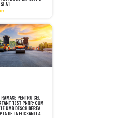
 SI A1
ULT
LE RAMASE PENTRU CEL
RTANT TEST PNRR: CUM
TE UMB DESCHIDEREA
PTA DE LA FOCSANI LA