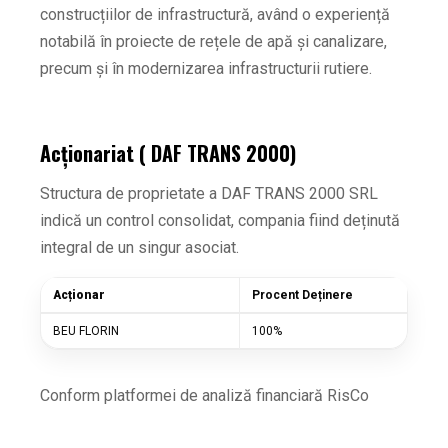
construcțiilor de infrastructură, având o experiență
notabilă în proiecte de rețele de apă și canalizare,
precum și în modernizarea infrastructurii rutiere.
Acționariat ( DAF TRANS 2000)
Structura de proprietate a DAF TRANS 2000 SRL
indică un control consolidat, compania fiind deținută
integral de un singur asociat.
Acționar
Procent Deținere
BEU FLORIN
100%
Conform platformei de analiză financiară RisCo