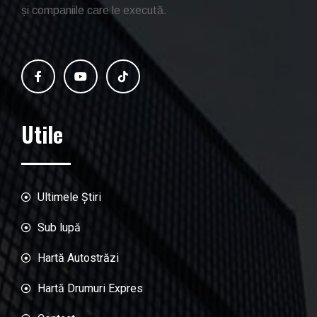
și companiile care le execută.
Utile
Ultimele Știri
Sub lupă
Hartă Autostrăzi
Hartă Drumuri Expres