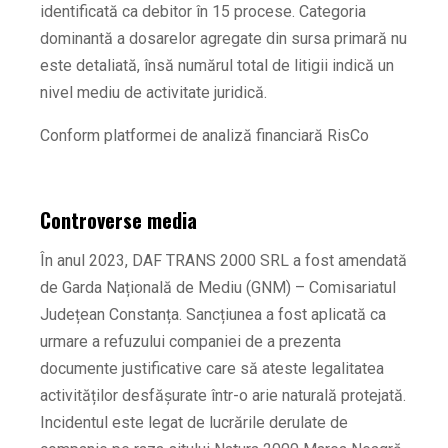
identificată ca debitor în 15 procese. Categoria
dominantă a dosarelor agregate din sursa primară nu
este detaliată, însă numărul total de litigii indică un
nivel mediu de activitate juridică.
Conform platformei de analiză financiară RisCo
Controverse media
În anul 2023, DAF TRANS 2000 SRL a fost amendată
de Garda Națională de Mediu (GNM) – Comisariatul
Județean Constanța. Sancțiunea a fost aplicată ca
urmare a refuzului companiei de a prezenta
documente justificative care să ateste legalitatea
activităților desfășurate într-o arie naturală protejată.
Incidentul este legat de lucrările derulate de