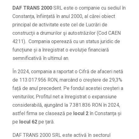
DAF TRANS 2000
SRL este o companie cu sediul în
Constanța, înființată în anul 2000, al cărei obiect
principal de activitate este cel de Lucrări de
construcţii a drumurilor şi autostrăzilor (Cod CAEN
4211).
Compania operează cu un status juridic de
funcțiune și a înregistrat o evoluție financiară
semnificativă în ultimul an.
În 2024, compania a raportat o Cifră de afaceri netă
de 113.017.956 RON, marcând o creștere de 29,3%
față de anul precedent. Pe fondul acestei creșteri a
veniturilor, Profitul net a înregistrat o expansiune
considerabilă, ajungând la 7.381.836 RON în 2024,
astfel firma se clasează pe
locul 2
în Constanța și
pe
locul 62
pe țară.
DAF TRANS 2000 SRL este activă în sectorul