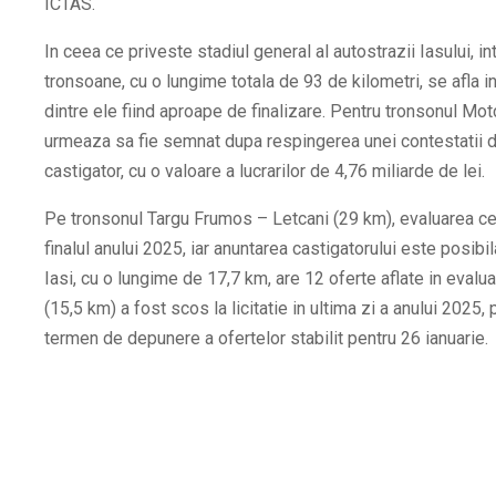
ICTAS.
In ceea ce priveste stadiul general al autostrazii Iasului, i
tronsoane, cu o lungime totala de 93 de kilometri, se afla in 
dintre ele fiind aproape de finalizare. Pentru tronsonul Mo
urmeaza sa fie semnat dupa respingerea unei contestatii
castigator, cu o valoare a lucrarilor de 4,76 miliarde de lei.
Pe tronsonul Targu Frumos – Letcani (29 km), evaluarea cel
finalul anului 2025, iar anuntarea castigatorului este posibi
Iasi, cu o lungime de 17,7 km, are 12 oferte aflate in evalu
(15,5 km) a fost scos la licitatie in ultima zi a anului 2025,
termen de depunere a ofertelor stabilit pentru 26 ianuarie.