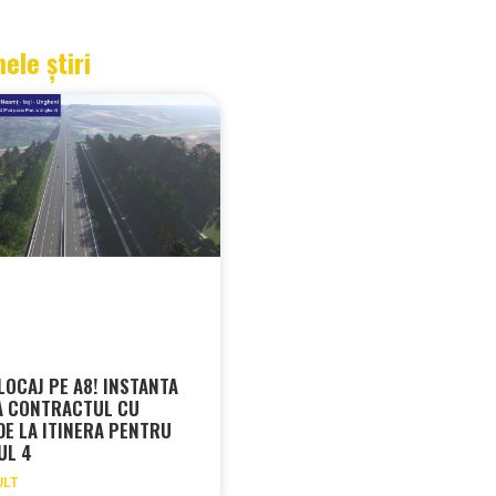
mele știri
LOCAJ PE A8! INSTANTA
A CONTRACTUL CU
 DE LA ITINERA PENTRU
UL 4
ULT