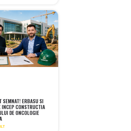
 SEMNAT! ERBASU SI
 INCEP CONSTRUCTIA
ULUI DE ONCOLOGIE
RA
ULT