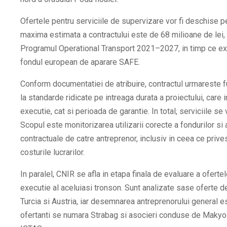
Ofertele pentru serviciile de supervizare vor fi deschise pe
maxima estimata a contractului este de 68 milioane de lei, 
Programul Operational Transport 2021–2027, in timp ce execu
fondul european de aparare SAFE.
Conform documentatiei de atribuire, contractul urmareste f
la standarde ridicate pe intreaga durata a proiectului, care 
executie, cat si perioada de garantie. In total, serviciile se
Scopul este monitorizarea utilizarii corecte a fondurilor si 
contractuale de catre antreprenor, inclusiv in ceea ce prives
costurile lucrarilor.
In paralel, CNIR se afla in etapa finala de evaluare a oferte
executie al aceluiasi tronson. Sunt analizate sase oferte 
Turcia si Austria, iar desemnarea antreprenorului general e
ofertanti se numara Strabag si asocieri conduse de Makyol,