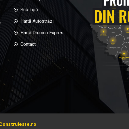
Sub lupă
Hartă Autostrăzi
e
Hartă Drumuri Expres
Contact
Construieste.ro