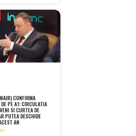
CNAIR) CONFIRMA
DE PE A1: CIRCULATIA
VENI SI CURTEA DE
AR PUTEA DESCHIDE
 ACEST AN
ULT