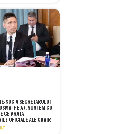
IE-SOC A SECRETARULUI
COSMA: PE A7, SUNTEM CU
E CE ARATA
ILE OFICIALE ALE CNAIR
ULT