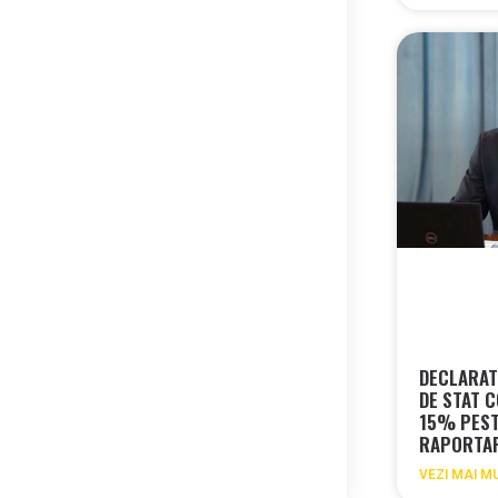
DECLARAT
DE STAT 
15% PEST
RAPORTAR
VEZI MAI M