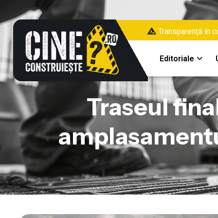
Transparență în co
Editoriale
Traseul fina
amplasamentul