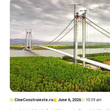
CineConstruieste.ro
June 6, 2026
10:39 am