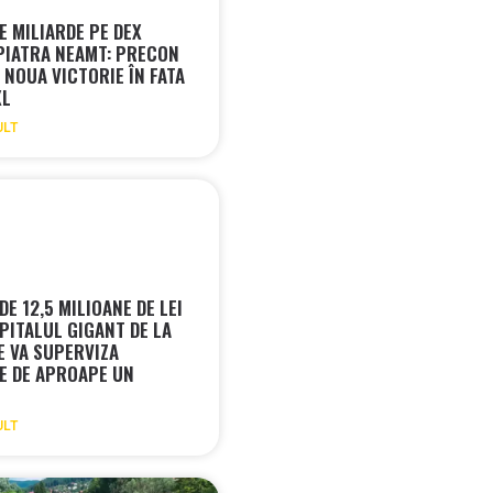
E MILIARDE PE DEX
PIATRA NEAMT: PRECON
 NOUA VICTORIE ÎN FATA
XL
ULT
 DE 12,5 MILIOANE DE LEI
PITALUL GIGANT DE LA
E VA SUPERVIZA
E DE APROAPE UN
ULT