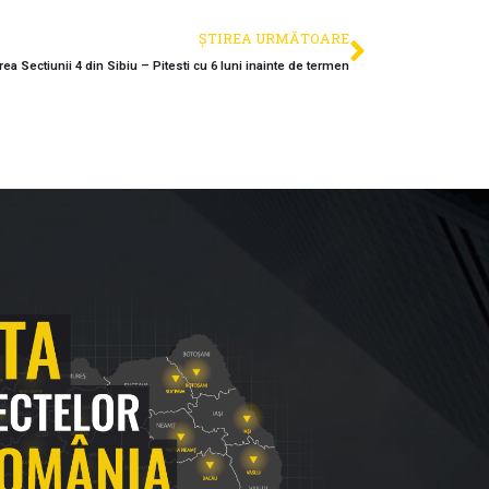
ȘTIREA URMĂTOARE
 Sectiunii 4 din Sibiu – Pitesti cu 6 luni inainte de termen