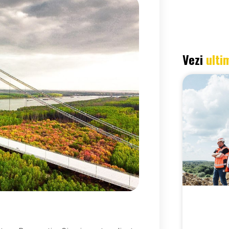
Vezi
ulti