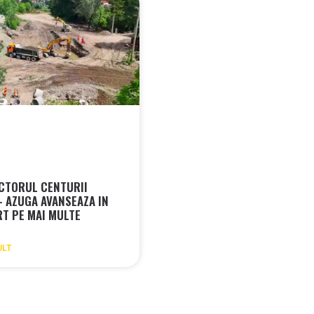
CTORUL CENTURII
– AZUGA AVANSEAZA IN
RT PE MAI MULTE
I
ULT