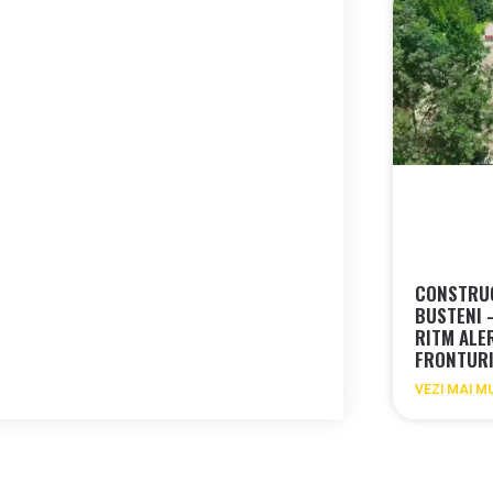
CONSTRU
BUSTENI 
RITM ALE
FRONTUR
VEZI MAI M