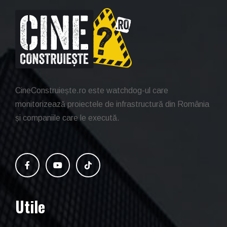
CineConstruiește.ro este watchdog-ul care
monitorizează proiectele de infrastructură din România
și companiile care le execută.
Utile