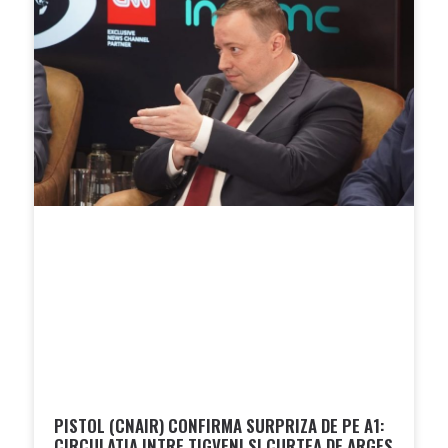
PISTOL (CNAIR) CONFIRMA SURPRIZA DE PE A1:
CIRCULATIA INTRE TIGVENI SI CURTEA DE ARGES