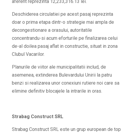
aferent reprezinta 12,233,316.13 lei.
Deschiderea circulatiei pe acest pasaj reprezinta
doar o prima etapa dintr-o strategie mai ampla de
decongestionare a orasului, autoritatile
concentrandu-si acum eforturile pe finalizarea celui
de-al doilea pasaj aflat in constructie, situat in zona
Clubul Vacarilor.
Planurile de viitor ale municipalitatii includ, de
asemenea, extinderea Bulevardului Unirii la patru
benzi si realizarea unor conexiuni rutiere noi care sa
elimine definitiv blocajele la intrarile in oras.
Strabag Construct SRL
Strabag Construct SRL este un grup european de top