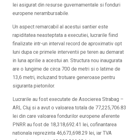
lei asigurat din resurse guvernamentale si fonduri
europene nerambursabile.
Un aspect remarcabil al acestui santier este
rapiditatea neasteptata a executiei, lucrarile fiind
finalizate intr-un interval record de aproximativ opt
luni dupa ce primele interventii pe teren au demarat
in luna aprilie a acestui an. Structura nou inaugurata
are o lungime de circa 700 de metri si o latime de
13,6 metri, incluzand trotuare generoase pentru
siguranta pietonilor.
Lucrarile au fost executate de Asocierea Strabag –
ARL Cluj si a avut o valoarea totala de 77,225,706.83
lei din care valoarea fondurilor europene aferente
PNRR au fost de 18,318,692.41 lei, cofinantarea
nationala reprezinta 46,673,698.29 lei, iar TVA