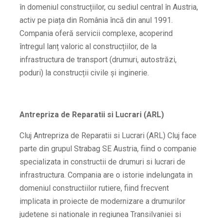
în domeniul construcțiilor, cu sediul central în Austria,
activ pe piața din România încă din anul 1991.
Compania oferă servicii complexe, acoperind
întregul lanț valoric al construcțiilor, de la
infrastructura de transport (drumuri, autostrăzi,
poduri) la construcții civile și inginerie.
Antrepriza de Reparatii si Lucrari (ARL)
Cluj Antrepriza de Reparatii si Lucrari (ARL) Cluj face
parte din grupul Strabag SE Austria, fiind o companie
specializata in constructii de drumuri si lucrari de
infrastructura. Compania are o istorie indelungata in
domeniul constructiilor rutiere, fiind frecvent
implicata in proiecte de modernizare a drumurilor
judetene si nationale in regiunea Transilvaniei si