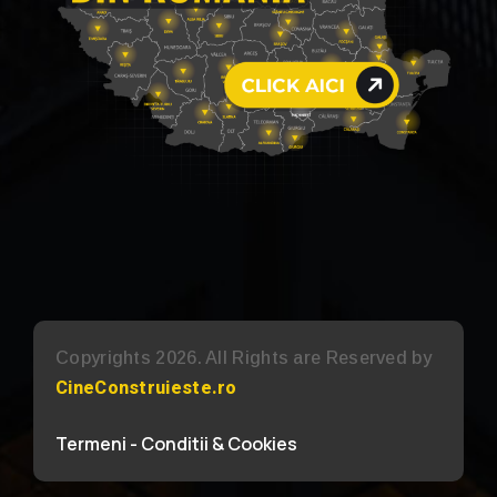
Copyrights 2026. All Rights are Reserved by
CineConstruieste.ro
Termeni - Conditii & Cookies