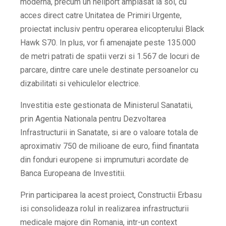
moderna, precum un heliport amplasat la sol, cu
acces direct catre Unitatea de Primiri Urgente,
proiectat inclusiv pentru operarea elicopterului Black
Hawk S70. In plus, vor fi amenajate peste 135.000
de metri patrati de spatii verzi si 1.567 de locuri de
parcare, dintre care unele destinate persoanelor cu
dizabilitati si vehiculelor electrice.
Investitia este gestionata de Ministerul Sanatatii,
prin Agentia Nationala pentru Dezvoltarea
Infrastructurii in Sanatate, si are o valoare totala de
aproximativ 750 de milioane de euro, fiind finantata
din fonduri europene si imprumuturi acordate de
Banca Europeana de Investitii.
Prin participarea la acest proiect, Constructii Erbasu
isi consolideaza rolul in realizarea infrastructurii
medicale majore din Romania, intr-un context