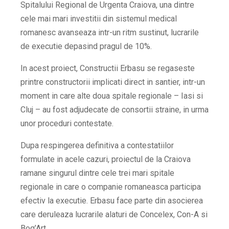
Spitalului Regional de Urgenta Craiova, una dintre
cele mai mari investitii din sistemul medical
romanesc avanseaza intr-un ritm sustinut, lucrarile
de executie depasind pragul de 10%.
In acest proiect, Constructii Erbasu se regaseste
printre constructorii implicati direct in santier, intr-un
moment in care alte doua spitale regionale – Iasi si
Cluj – au fost adjudecate de consortii straine, in urma
unor proceduri contestate.
Dupa respingerea definitiva a contestatiilor
formulate in acele cazuri, proiectul de la Craiova
ramane singurul dintre cele trei mari spitale
regionale in care o companie romaneasca participa
efectiv la executie. Erbasu face parte din asocierea
care deruleaza lucrarile alaturi de Concelex, Con-A si
Bog’Art.