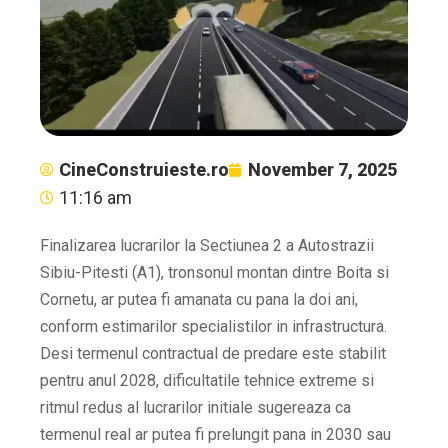
CineConstruieste.ro
November 7, 2025
11:16 am
Finalizarea lucrarilor la Sectiunea 2 a Autostrazii
Sibiu-Pitesti (A1), tronsonul montan dintre Boita si
Cornetu, ar putea fi amanata cu pana la doi ani,
conform estimarilor specialistilor in infrastructura.
Desi termenul contractual de predare este stabilit
pentru anul 2028, dificultatile tehnice extreme si
ritmul redus al lucrarilor initiale sugereaza ca
termenul real ar putea fi prelungit pana in 2030 sau