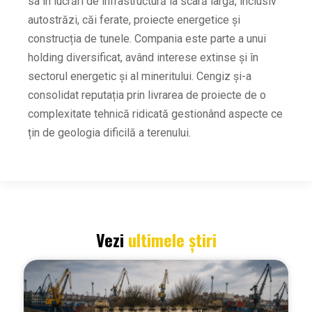
sa în lucrări de infrastructură la scară largă, inclusiv
autostrăzi, căi ferate, proiecte energetice și
construcția de tunele. Compania este parte a unui
holding diversificat, având interese extinse și în
sectorul energetic și al mineritului. Cengiz și-a
consolidat reputația prin livrarea de proiecte de o
complexitate tehnică ridicată gestionând aspecte ce
țin de geologia dificilă a terenului.
Vezi
ultimele știri