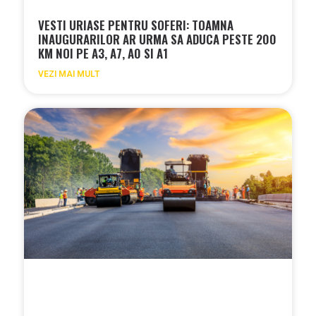
VESTI URIASE PENTRU SOFERI: TOAMNA
INAUGURARILOR AR URMA SA ADUCA PESTE 200
KM NOI PE A3, A7, A0 SI A1
VEZI MAI MULT