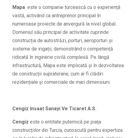
Mapa
este o companie turcească cu o experiență
vastă, activând ca antreprenor principal în
numeroase proiecte de anvergură la nivel global.
Domeniul său principal de activitate cuprinde
construcția de autostrăzi, porturi, aeroporturi și
sisteme de irigații, demonstrând o competență
ridicată în inginerie civilă complexă. Pe lângă
infrastructură, Mapa este implicată și în dezvoltarea
de construcții supraterane, cum ar fi clădiri
rezidențiale și comerciale de mari dimensiuni.
Cengiz Insaat Sanayi Ve Ticaret A.S.
Cengiz
este o entitate puternică pe piața
construcțiilor din Turcia, cunoscută pentru expertiza