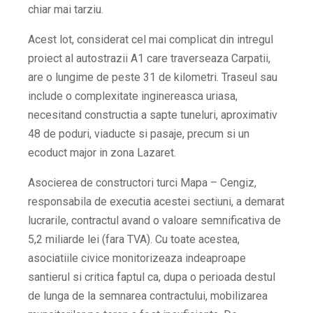
chiar mai tarziu.
Acest lot, considerat cel mai complicat din intregul
proiect al autostrazii A1 care traverseaza Carpatii,
are o lungime de peste 31 de kilometri. Traseul sau
include o complexitate inginereasca uriasa,
necesitand constructia a sapte tuneluri, aproximativ
48 de poduri, viaducte si pasaje, precum si un
ecoduct major in zona Lazaret.
Asocierea de constructori turci Mapa – Cengiz,
responsabila de executia acestei sectiuni, a demarat
lucrarile, contractul avand o valoare semnificativa de
5,2 miliarde lei (fara TVA). Cu toate acestea,
asociatiile civice monitorizeaza indeaproape
santierul si critica faptul ca, dupa o perioada destul
de lunga de la semnarea contractului, mobilizarea