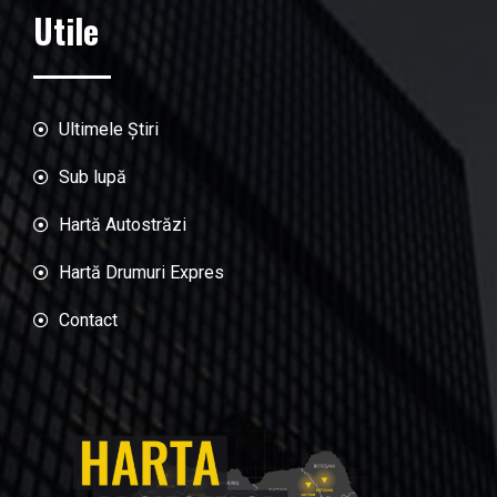
Utile
Ultimele Știri
Sub lupă
Hartă Autostrăzi
Hartă Drumuri Expres
Contact