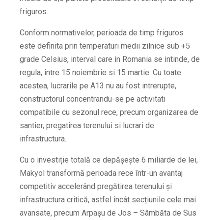
friguros.
Conform normativelor, perioada de timp friguros
este definita prin temperaturi medii zilnice sub +5
grade Celsius, interval care in Romania se intinde, de
regula, intre 15 noiembrie si 15 martie. Cu toate
acestea, lucrarile pe A13 nu au fost intrerupte,
constructorul concentrandu-se pe activitati
compatibile cu sezonul rece, precum organizarea de
santier, pregatirea terenului si lucrari de
infrastructura.
Cu o investiție totală ce depășește 6 miliarde de lei,
Makyol transformă perioada rece într-un avantaj
competitiv accelerând pregătirea terenului și
infrastructura critică, astfel încât secțiunile cele mai
avansate, precum Arpașu de Jos – Sâmbăta de Sus