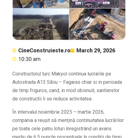
CineConstruieste.ro
March 29, 2026
10:30 am
Constructorul turc Makyol continua lucrarile pe
Autostrada A13 Sibiu – Fagaras chiar si in perioada
de timp friguros, cand, in mod obisnuit, santierelor
de constructii li se reduce activitatea.
În intervalul noiembrie 2025 – martie 2026,
compania a reușit să mențină continuitatea lucrărilor
pe toate cele patru loturi înregistrând un avans
mediu de 6,5 puncte procentuale în condiții de timp