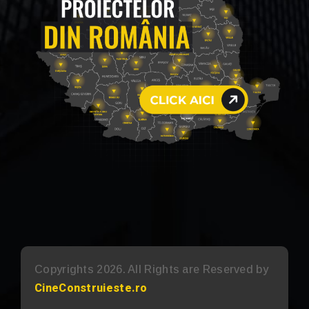
Copyrights 2026. All Rights are Reserved by
CineConstruieste.ro