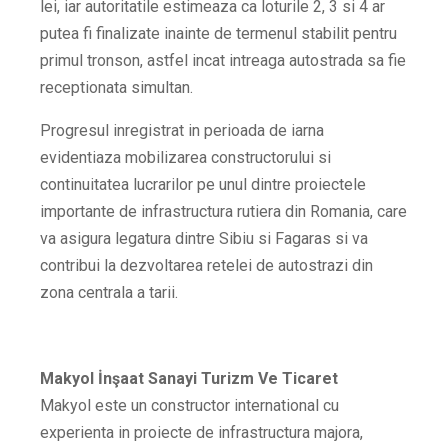
lei, iar autoritatile estimeaza ca loturile 2, 3 si 4 ar
putea fi finalizate inainte de termenul stabilit pentru
primul tronson, astfel incat intreaga autostrada sa fie
receptionata simultan.
Progresul inregistrat in perioada de iarna
evidentiaza mobilizarea constructorului si
continuitatea lucrarilor pe unul dintre proiectele
importante de infrastructura rutiera din Romania, care
va asigura legatura dintre Sibiu si Fagaras si va
contribui la dezvoltarea retelei de autostrazi din
zona centrala a tarii.
Makyol İnşaat Sanayi Turizm Ve Ticaret
Makyol este un constructor international cu
experienta in proiecte de infrastructura majora,