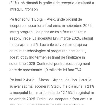
(31%) să rămână în graficul de recepție simultană a
întregului tronson.
Pe tronsonul 1 Boița – Avrig, unde ordinul de
incepere a lucrarilor a fost emis in noiembrie 2025,
intreg progresul de pana acum a fost realizat in
sezonul rece. La inceputul lunii martie 2026, stadiul
fizic a ajuns la 5%. Lucrarile au vizat amenajarea
drumurilor tehnologice si pregatirea santierului,
acest lot avand termen estimat de finalizare in
noiembrie 2028. Contractul pentru acest segment
este de aproximativ 1,9 miliarde lei fara TVA.
Pe lotul 2 Avrig – Mârșa – Arpasu de Jos, lucrarile
au avansat mai accelerat. Stadiul fizic a ajuns la 21%
la inceputul lunii martie, fata de 12,15% inregistrat in
noiembrie 2025. Ordinul de incepere a fost emis in