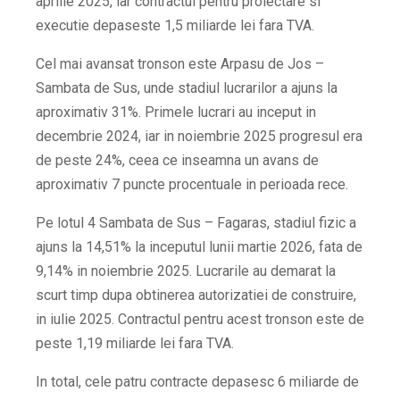
aprilie 2025, iar contractul pentru proiectare si
executie depaseste 1,5 miliarde lei fara TVA.
Cel mai avansat tronson este Arpasu de Jos –
Sambata de Sus, unde stadiul lucrarilor a ajuns la
aproximativ 31%. Primele lucrari au inceput in
decembrie 2024, iar in noiembrie 2025 progresul era
de peste 24%, ceea ce inseamna un avans de
aproximativ 7 puncte procentuale in perioada rece.
Pe lotul 4 Sambata de Sus – Fagaras, stadiul fizic a
ajuns la 14,51% la inceputul lunii martie 2026, fata de
9,14% in noiembrie 2025. Lucrarile au demarat la
scurt timp dupa obtinerea autorizatiei de construire,
in iulie 2025. Contractul pentru acest tronson este de
peste 1,19 miliarde lei fara TVA.
In total, cele patru contracte depasesc 6 miliarde de