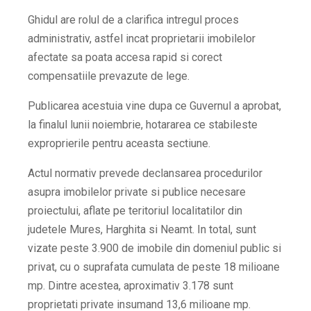
Ghidul are rolul de a clarifica intregul proces
administrativ, astfel incat proprietarii imobilelor
afectate sa poata accesa rapid si corect
compensatiile prevazute de lege.
Publicarea acestuia vine dupa ce Guvernul a aprobat,
la finalul lunii noiembrie, hotararea ce stabileste
exproprierile pentru aceasta sectiune.
Actul normativ prevede declansarea procedurilor
asupra imobilelor private si publice necesare
proiectului, aflate pe teritoriul localitatilor din
judetele Mures, Harghita si Neamt. In total, sunt
vizate peste 3.900 de imobile din domeniul public si
privat, cu o suprafata cumulata de peste 18 milioane
mp. Dintre acestea, aproximativ 3.178 sunt
proprietati private insumand 13,6 milioane mp.