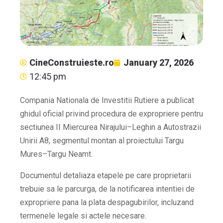
CineConstruieste.ro
January 27, 2026
12:45 pm
Compania Nationala de Investitii Rutiere a publicat
ghidul oficial privind procedura de expropriere pentru
sectiunea II Miercurea Nirajului–Leghin a Autostrazii
Unirii A8, segmentul montan al proiectului Targu
Mures–Targu Neamt.
Documentul detaliaza etapele pe care proprietarii
trebuie sa le parcurga, de la notificarea intentiei de
expropriere pana la plata despagubirilor, incluzand
termenele legale si actele necesare.