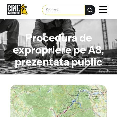
Procedura de
expropriere pe A8,
prezentata public