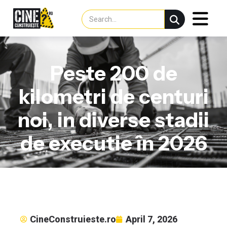
Peste 200 de
kilometri de centuri
noi, in diverse stadii
de executie în 2026
CineConstruieste.ro
April 7, 2026