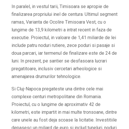
In paralel, in vestul tarii, Timisoara se apropie de
finalizarea propriului inel de centura. Ultimul segment
ramas, Varianta de Ocolire Timisoara Vest, cu o
lungime de 13,9 kilometri a intrat recent in faza de
executie. Proiectul, in valoare de 1,41 miliarde de lei
include patru noduri rutiere, zece poduri si pasaje si
doua parcari, iar termenul de finalizare este de 24 de
luni. In prezent, pe santier se desfasoara lucrari
pregatitoare, inclusiv cercetari arheologice si
amenajarea drumurilor tehnologice.
Si Cluj-Napoca pregateste una dintre cele mai
complexe centuri metropolitane din Romania.
Proiectul, cu o lungime de aproximativ 42 de
kilometri, este impartit in mai multe tronsoane, dintre
care unele au fost deja scoase la licitatie. Investitiile
depasesc un miliard de euro si includ tuneluri, noduri