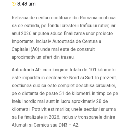
8:48 am
Reteaua de centuri ocolitoare din Romania continua
sa se extinda, pe fondul cresterii traficului rutier, iar
anul 2026 ar putea aduce finalizarea unor proiecte
importante, inclusiv Autostrada de Centura a
Capitalei (A0) unde mai este de construit
aproximativ un sfert din traseu.
Autostrada A0, cu o lungime totala de 101 kilometri
este impartita in sectoarele Nord si Sud. In prezent,
sectiunea sudica este complet deschisa circulatiei,
pe o distanta de peste 51 de kilometri, in timp ce pe
inelul nordic mai sunt in lucru aproximativ 28 de
kilometri. Potrivit estimarilor, unele sectiuni ar urma
sa fie finalizate in 2026, inclusiv tronsoanele dintre
Afumati si Cernica sau DN3 – A2.