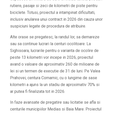
rutiere, pasaje si zeci de kilometri de piste pentru
biciclete. Totusi, proiectul a intampinat dificultati,
inclusiv anularea unui contract in 2026 din cauza unor
suspiciuni legate de procedura de atribuire.
Alte orase se pregatesc, la randul lor, sa demareze
sau sa continue lucrari la centuri ocolitoare. La
Sighisoara, lucrarile pentru o varianta de ocolire de
peste 13 kilometri vor incepe in 2026, proiectul
avand o valoare de aproximativ 260 de milioane de
lei si un termen de executie de 31 de luni. Pe Valea
Prahovei, centura Comarnic, cu o lungime de sase
kilometri a ajuns la un stadiu de aproximativ 70% si
ar putea fi finalizata tot in 2026.
In faze avansate de pregatire sau licitatie se afla si
centurile municipiilor Medias si Baia Mare. Proiectul