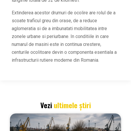
lungime totala de 32 de kilometri.
Extinderea acestor drumuri de ocolire are rolul de a
scoate traficul greu din orase, de a reduce
aglomeratia si de a imbunatati mobilitatea intre
zonele urbane si periurbane. In conditiile in care
numarul de masini este in continua crestere,
centurile ocolitoare devin o componenta esentiala a
infrastructurii rutiere moderne din Romania.
Vezi
ultimele știri