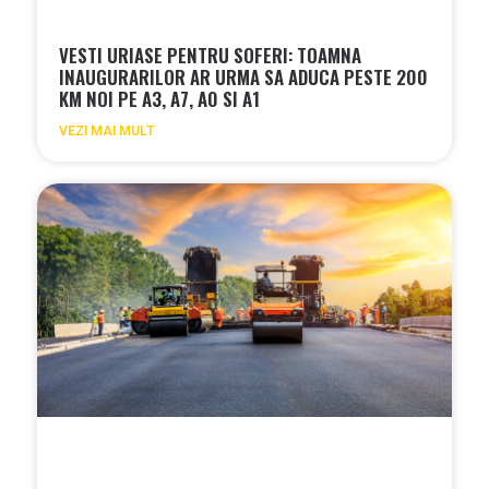
VESTI URIASE PENTRU SOFERI: TOAMNA
INAUGURARILOR AR URMA SA ADUCA PESTE 200
KM NOI PE A3, A7, A0 SI A1
VEZI MAI MULT