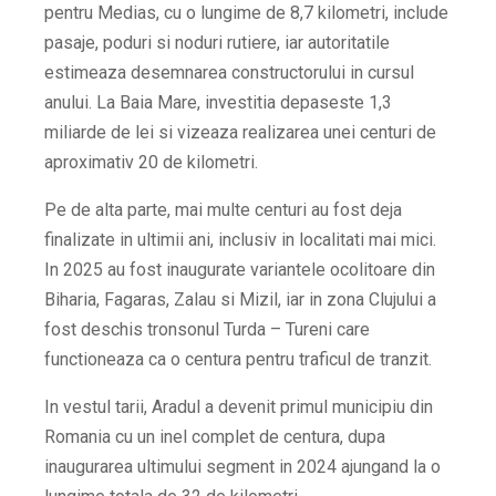
pentru Medias, cu o lungime de 8,7 kilometri, include
pasaje, poduri si noduri rutiere, iar autoritatile
estimeaza desemnarea constructorului in cursul
anului. La Baia Mare, investitia depaseste 1,3
miliarde de lei si vizeaza realizarea unei centuri de
aproximativ 20 de kilometri.
Pe de alta parte, mai multe centuri au fost deja
finalizate in ultimii ani, inclusiv in localitati mai mici.
In 2025 au fost inaugurate variantele ocolitoare din
Biharia, Fagaras, Zalau si Mizil, iar in zona Clujului a
fost deschis tronsonul Turda – Tureni care
functioneaza ca o centura pentru traficul de tranzit.
In vestul tarii, Aradul a devenit primul municipiu din
Romania cu un inel complet de centura, dupa
inaugurarea ultimului segment in 2024 ajungand la o