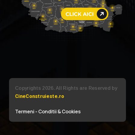
Copyrights 2026. All Rights are Reserved by
CineConstruieste.ro
Termeni - Conditii & Cookies