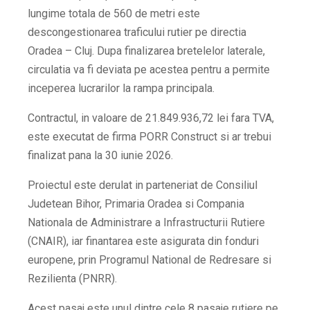
lungime totala de 560 de metri este
descongestionarea traficului rutier pe directia
Oradea – Cluj. Dupa finalizarea bretelelor laterale,
circulatia va fi deviata pe acestea pentru a permite
inceperea lucrarilor la rampa principala.
Contractul, in valoare de 21.849.936,72 lei fara TVA,
este executat de firma PORR Construct si ar trebui
finalizat pana la 30 iunie 2026.
Proiectul este derulat in parteneriat de Consiliul
Judetean Bihor, Primaria Oradea si Compania
Nationala de Administrare a Infrastructurii Rutiere
(CNAIR), iar finantarea este asigurata din fonduri
europene, prin Programul National de Redresare si
Rezilienta (PNRR).
Acest pasaj este unul dintre cele 8 pasaje rutiere pe