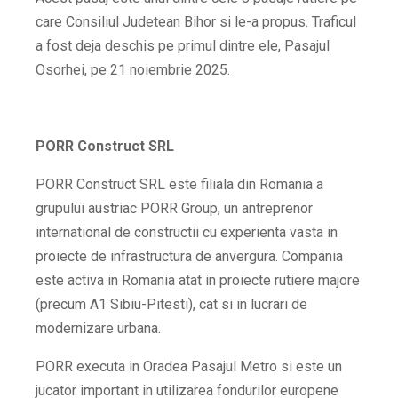
care Consiliul Judetean Bihor si le-a propus. Traficul
a fost deja deschis pe primul dintre ele, Pasajul
Osorhei, pe 21 noiembrie 2025.
PORR Construct SRL
PORR Construct SRL este filiala din Romania a
grupului austriac PORR Group, un antreprenor
international de constructii cu experienta vasta in
proiecte de infrastructura de anvergura. Compania
este activa in Romania atat in proiecte rutiere majore
(precum A1 Sibiu-Pitesti), cat si in lucrari de
modernizare urbana.
PORR executa in Oradea Pasajul Metro si este un
jucator important in utilizarea fondurilor europene