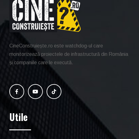
CineConstruiește.ro este watchdog-ul care
monitorizează proiectele de infrastructură din România
și companiile care le execută.
Utile