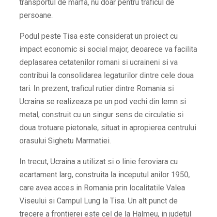
transportul de marfa, nu doar pentru traficul de
persoane.
Podul peste Tisa este considerat un proiect cu
impact economic si social major, deoarece va facilita
deplasarea cetatenilor romani si ucraineni si va
contribui la consolidarea legaturilor dintre cele doua
tari. In prezent, traficul rutier dintre Romania si
Ucraina se realizeaza pe un pod vechi din lemn si
metal, construit cu un singur sens de circulatie si
doua trotuare pietonale, situat in apropierea centrului
orasului Sighetu Marmatiei.
In trecut, Ucraina a utilizat si o linie feroviara cu
ecartament larg, construita la inceputul anilor 1950,
care avea acces in Romania prin localitatile Valea
Viseului si Campul Lung la Tisa. Un alt punct de
trecere a frontierei este cel de la Halmeu, in judetul