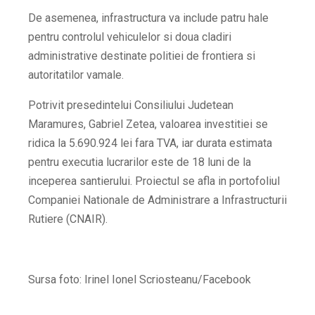
De asemenea, infrastructura va include patru hale
pentru controlul vehiculelor si doua cladiri
administrative destinate politiei de frontiera si
autoritatilor vamale.
Potrivit presedintelui Consiliului Judetean
Maramures, Gabriel Zetea, valoarea investitiei se
ridica la 5.690.924 lei fara TVA, iar durata estimata
pentru executia lucrarilor este de 18 luni de la
inceperea santierului. Proiectul se afla in portofoliul
Companiei Nationale de Administrare a Infrastructurii
Rutiere (CNAIR).
Sursa foto: Irinel Ionel Scriosteanu/Facebook