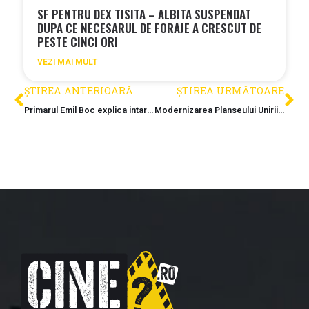
SF PENTRU DEX TISITA – ALBITA SUSPENDAT
DUPA CE NECESARUL DE FORAJE A CRESCUT DE
PESTE CINCI ORI
VEZI MAI MULT
ȘTIREA ANTERIOARĂ
ȘTIREA URMĂTOARE
Primarul Emil Boc explica intarzierile lucrarilor la metroul din Cluj
Modernizarea Planseului Unirii avanseaza pe mai multe etape simultan