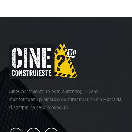
CineConstruiește.ro este watchdog-ul care
monitorizează proiectele de infrastructură din România
și companiile care le execută.