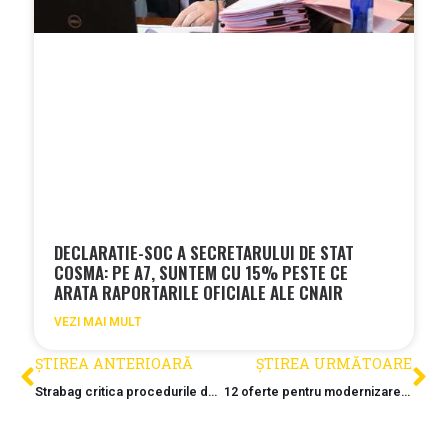
DECLARATIE-SOC A SECRETARULUI DE STAT
COSMA: PE A7, SUNTEM CU 15% PESTE CE
ARATA RAPORTARILE OFICIALE ALE CNAIR
VEZI MAI MULT
ȘTIREA ANTERIOARĂ
ȘTIREA URMĂTOARE
Strabag critica procedurile de licitatie
12 oferte pentru modernizarea DJ 546