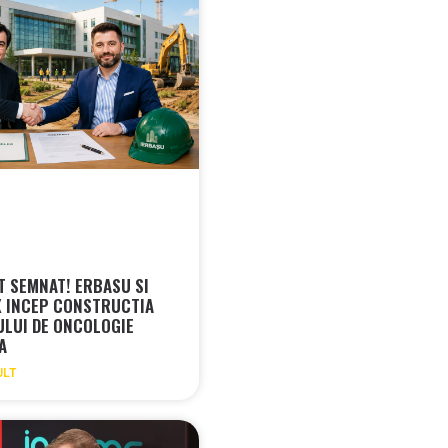
 SEMNAT! ERBASU SI
 INCEP CONSTRUCTIA
ULUI DE ONCOLOGIE
RA
ULT