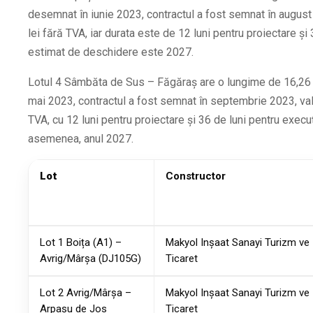
desemnat în iunie 2023, contractul a fost semnat în august
lei fără TVA, iar durata este de 12 luni pentru proiectare și
estimat de deschidere este 2027.
Lotul 4 Sâmbăta de Sus – Făgăraș are o lungime de 16,26 
mai 2023, contractul a fost semnat în septembrie 2023, val
TVA, cu 12 luni pentru proiectare și 36 de luni pentru exec
asemenea, anul 2027.
Lot
Constructor
Lot 1 Boița (A1) –
Makyol Inșaat Sanayi Turizm ve
Avrig/Mârșa (DJ105G)
Ticaret
Lot 2 Avrig/Mârșa –
Makyol Inșaat Sanayi Turizm ve
Arpașu de Jos
Ticaret