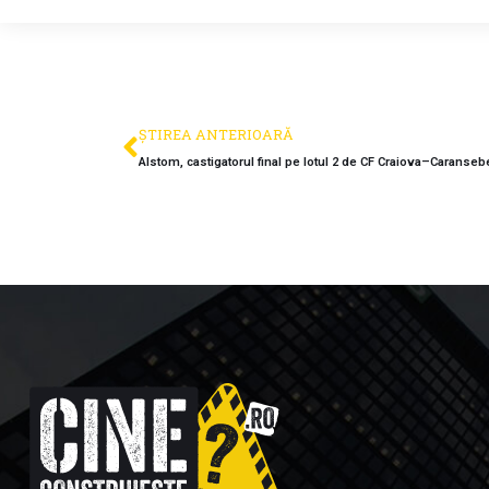
ȘTIREA ANTERIOARĂ
Alstom, castigatorul final pe lotul 2 de CF Craiova–Caranse