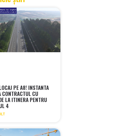
LOCAJ PE A8! INSTANTA
A CONTRACTUL CU
 DE LA ITINERA PENTRU
UL 4
ULT