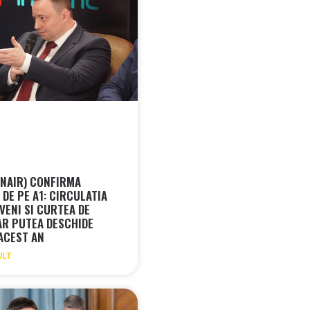
CNAIR) CONFIRMA
DE PE A1: CIRCULATIA
VENI SI CURTEA DE
AR PUTEA DESCHIDE
 ACEST AN
ULT