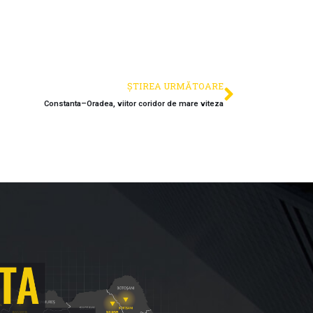
ȘTIREA URMĂTOARE
Constanta–Oradea, viitor coridor de mare viteza