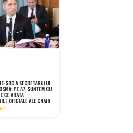
IE-SOC A SECRETARULUI
COSMA: PE A7, SUNTEM CU
E CE ARATA
ILE OFICIALE ALE CNAIR
ULT