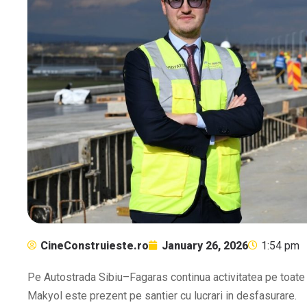
CineConstruieste.ro
January 26, 2026
1:54 pm
Pe Autostrada Sibiu–Fagaras continua activitatea pe toate c
Makyol este prezent pe santier cu lucrari in desfasurare.