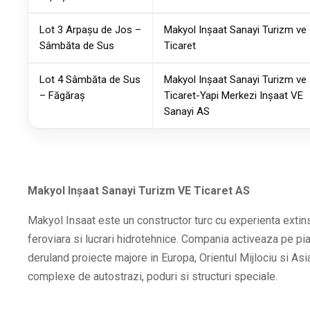
Lot 3 Arpașu de Jos –
Makyol Inșaat Sanayi Turizm ve
Sâmbăta de Sus
Ticaret
Lot 4 Sâmbăta de Sus
Makyol Inșaat Sanayi Turizm ve
– Făgăraș
Ticaret-Yapi Merkezi Inșaat VE
Sanayi AS
Makyol Inșaat Sanayi Turizm VE Ticaret AS
Makyol Insaat este un constructor turc cu experienta extinsa
feroviara si lucrari hidrotehnice. Compania activeaza pe pia
deruland proiecte majore in Europa, Orientul Mijlociu si Asi
complexe de autostrazi, poduri si structuri speciale.