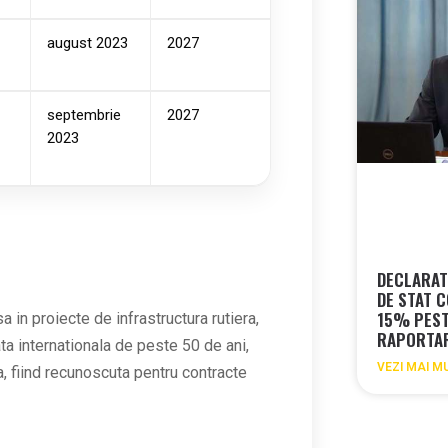
august 2023
2027
septembrie
2027
2023
DECLARAT
DE STAT 
15% PEST
 in proiecte de infrastructura rutiera,
RAPORTAR
ta internationala de peste 50 de ani,
VEZI MAI M
a, fiind recunoscuta pentru contracte