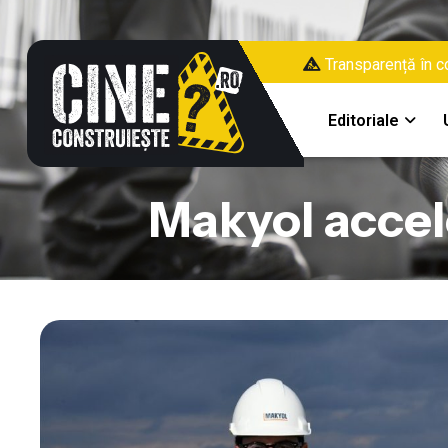
Transparență în co
Editoriale
Makyol accel