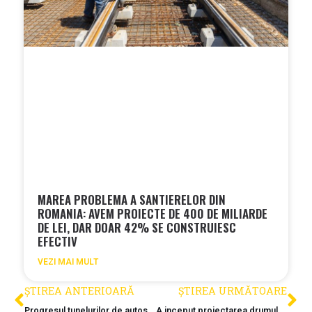
MAREA PROBLEMA A SANTIERELOR DIN
ROMANIA: AVEM PROIECTE DE 400 DE MILIARDE
DE LEI, DAR DOAR 42% SE CONSTRUIESC
EFECTIV
VEZI MAI MULT
ȘTIREA ANTERIOARĂ
ȘTIREA URMĂTOARE
Progresul tunelurilor de autostrada
A inceput proiectarea drumului rapid Bucuresti–Giurgiu