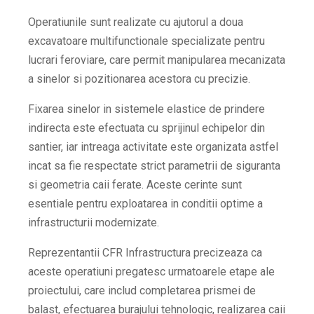
Operatiunile sunt realizate cu ajutorul a doua
excavatoare multifunctionale specializate pentru
lucrari feroviare, care permit manipularea mecanizata
a sinelor si pozitionarea acestora cu precizie.
Fixarea sinelor in sistemele elastice de prindere
indirecta este efectuata cu sprijinul echipelor din
santier, iar intreaga activitate este organizata astfel
incat sa fie respectate strict parametrii de siguranta
si geometria caii ferate. Aceste cerinte sunt
esentiale pentru exploatarea in conditii optime a
infrastructurii modernizate.
Reprezentantii CFR Infrastructura precizeaza ca
aceste operatiuni pregatesc urmatoarele etape ale
proiectului, care includ completarea prismei de
balast, efectuarea burajului tehnologic, realizarea caii