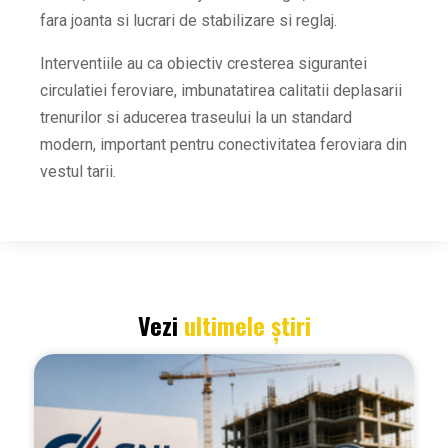
fara joanta si lucrari de stabilizare si reglaj.
Interventiile au ca obiectiv cresterea sigurantei
circulatiei feroviare, imbunatatirea calitatii deplasarii
trenurilor si aducerea traseului la un standard
modern, important pentru conectivitatea feroviara din
vestul tarii.
Vezi
ultimele știri