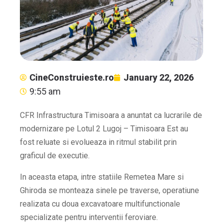
CineConstruieste.ro
January 22, 2026
9:55 am
CFR Infrastructura Timisoara a anuntat ca lucrarile de
modernizare pe Lotul 2 Lugoj – Timisoara Est au
fost reluate si evolueaza in ritmul stabilit prin
graficul de executie.
In aceasta etapa, intre statiile Remetea Mare si
Ghiroda se monteaza sinele pe traverse, operatiune
realizata cu doua excavatoare multifunctionale
specializate pentru interventii feroviare.