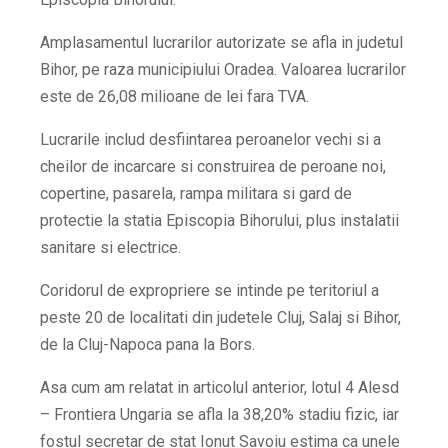
Amplasamentul lucrarilor autorizate se afla in judetul
Bihor, pe raza municipiului Oradea. Valoarea lucrarilor
este de 26,08 milioane de lei fara TVA.
Lucrarile includ desfiintarea peroanelor vechi si a
cheilor de incarcare si construirea de peroane noi,
copertine, pasarela, rampa militara si gard de
protectie la statia Episcopia Bihorului, plus instalatii
sanitare si electrice.
Coridorul de expropriere se intinde pe teritoriul a
peste 20 de localitati din judetele Cluj, Salaj si Bihor,
de la Cluj-Napoca pana la Bors.
Asa cum am relatat in articolul anterior, lotul 4 Alesd
– Frontiera Ungaria se afla la 38,20% stadiu fizic, iar
fostul secretar de stat Ionut Savoiu estima ca unele