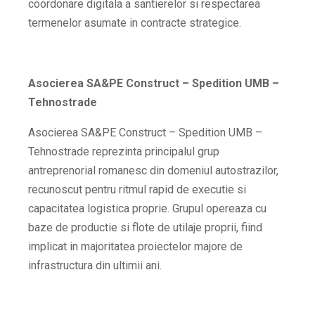
coordonare digitala a santierelor si respectarea
termenelor asumate in contracte strategice.
Asocierea SA&PE Construct – Spedition UMB –
Tehnostrade
Asocierea SA&PE Construct – Spedition UMB –
Tehnostrade reprezinta principalul grup
antreprenorial romanesc din domeniul autostrazilor,
recunoscut pentru ritmul rapid de executie si
capacitatea logistica proprie. Grupul opereaza cu
baze de productie si flote de utilaje proprii, fiind
implicat in majoritatea proiectelor majore de
infrastructura din ultimii ani.