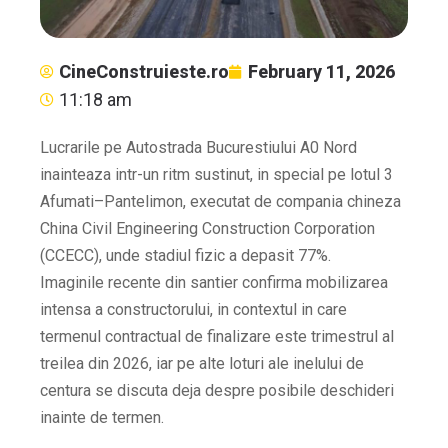
CineConstruieste.ro
February 11, 2026
11:18 am
Lucrarile pe Autostrada Bucurestiului A0 Nord
inainteaza intr-un ritm sustinut, in special pe lotul 3
Afumati–Pantelimon, executat de compania chineza
China Civil Engineering Construction Corporation
(CCECC), unde stadiul fizic a depasit 77%.
Imaginile recente din santier confirma mobilizarea
intensa a constructorului, in contextul in care
termenul contractual de finalizare este trimestrul al
treilea din 2026, iar pe alte loturi ale inelului de
centura se discuta deja despre posibile deschideri
inainte de termen.