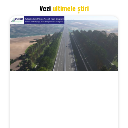
Vezi
ultimele știri