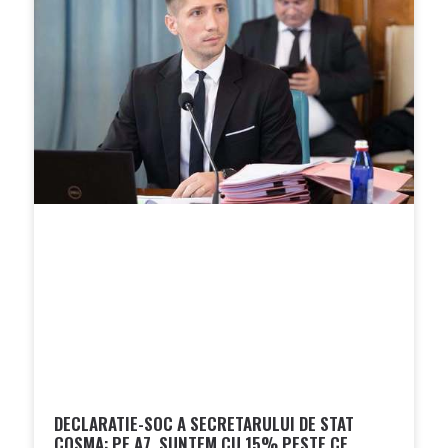
DECLARATIE-SOC A SECRETARULUI DE STAT
COSMA: PE A7, SUNTEM CU 15% PESTE CE