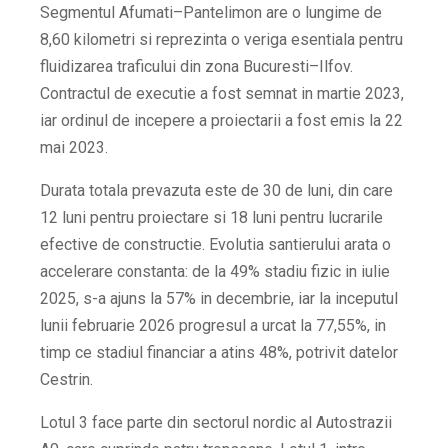
Segmentul Afumati–Pantelimon are o lungime de
8,60 kilometri si reprezinta o veriga esentiala pentru
fluidizarea traficului din zona Bucuresti–Ilfov.
Contractul de executie a fost semnat in martie 2023,
iar ordinul de incepere a proiectarii a fost emis la 22
mai 2023.
Durata totala prevazuta este de 30 de luni, din care
12 luni pentru proiectare si 18 luni pentru lucrarile
efective de constructie. Evolutia santierului arata o
accelerare constanta: de la 49% stadiu fizic in iulie
2025, s-a ajuns la 57% in decembrie, iar la inceputul
lunii februarie 2026 progresul a urcat la 77,55%, in
timp ce stadiul financiar a atins 48%, potrivit datelor
Cestrin.
Lotul 3 face parte din sectorul nordic al Autostrazii