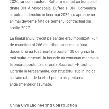
2026, iar constructorul Retter a anuntat ca tronsonul
dintre DN1A Mogosoaia–Buftea si DN1 Corbeanca
ar putea fi deschis in luna mai 2026, cu aproape un
an mai devreme fata de termenul contractual din
aprilie 2027.
La finalul anului trecut pe santier erau mobilizati 764
de muncitori si 266 de utilaje, iar numai in luna
decembrie au fost montate peste 100 de grinzi la
mai multe structuri. In ianuarie au continuat montajele
la pasajul peste calea ferata Bucuresti–Pitesti si
lucrarile la terasamente, constructorul subliniind ca
nu face rabat de la efort pentru respectarea
angajamentelor asumate.
China Civil Engineering Construction