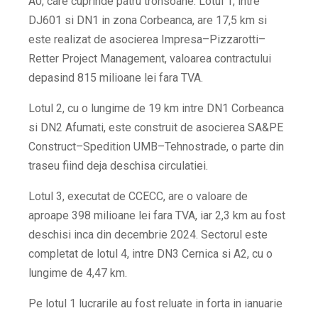
A0, care cuprinde patru tronsoane. Lotul 1, intre
DJ601 si DN1 in zona Corbeanca, are 17,5 km si
este realizat de asocierea Impresa–Pizzarotti–
Retter Project Management, valoarea contractului
depasind 815 milioane lei fara TVA.
Lotul 2, cu o lungime de 19 km intre DN1 Corbeanca
si DN2 Afumati, este construit de asocierea SA&PE
Construct–Spedition UMB–Tehnostrade, o parte din
traseu fiind deja deschisa circulatiei.
Lotul 3, executat de CCECC, are o valoare de
aproape 398 milioane lei fara TVA, iar 2,3 km au fost
deschisi inca din decembrie 2024. Sectorul este
completat de lotul 4, intre DN3 Cernica si A2, cu o
lungime de 4,47 km.
Pe lotul 1 lucrarile au fost reluate in forta in ianuarie