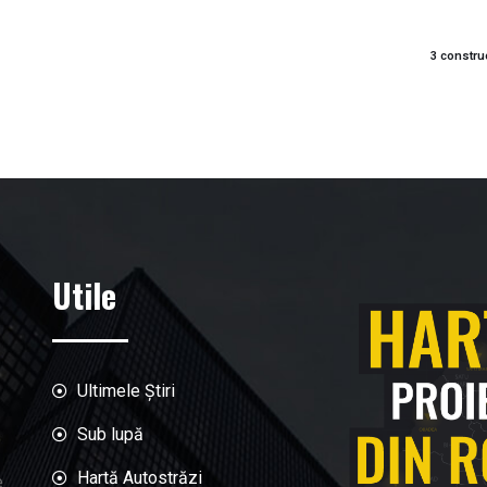
3 constru
Utile
Ultimele Știri
Sub lupă
Hartă Autostrăzi
e