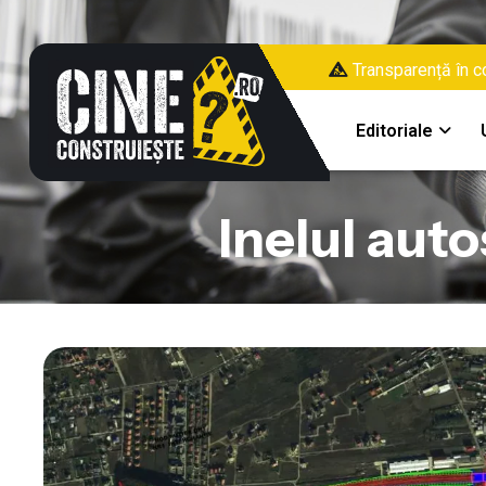
Transparență în co
Editoriale
Inelul auto