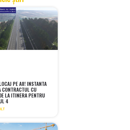
LOCAJ PE A8! INSTANTA
A CONTRACTUL CU
 DE LA ITINERA PENTRU
UL 4
ULT