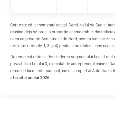
Cert este că la momentul actual, Semi-inelul de Sud al Autos
reușind deja să preia o proporție considerabilă din traficul 
ceea ce priveste Semi-inelul de Nord, acesta ramane zona cr
trei loturi (Loturile 1, 3 și 4) pentru a se realiza conexiune
De remarcat este ca deschiderea segmentului final (Lotul 4
prealabila a Lotului 3, executat de antreprenorul chinez. 
ritmul de lucru este sustinut, inelul complet al Autostrazii
sfarsitul anului 2026
.