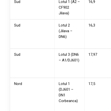
Sud
Lotul 1 (A2 –
16,9
CF902
Jilava)
Sud
Lotul 2
16,3
(Jilava –
DN6)
Sud
Lotul 3 (DN6
17,97
– A1/DJ601)
Nord
Lotul 1
17,5
(DJ601 –
DN1
Corbeanca)