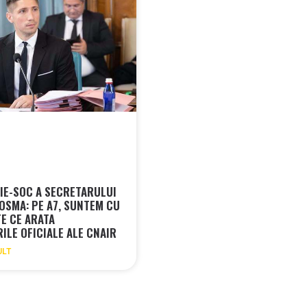
IE-SOC A SECRETARULUI
COSMA: PE A7, SUNTEM CU
E CE ARATA
ILE OFICIALE ALE CNAIR
ULT