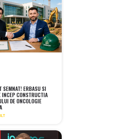
 SEMNAT! ERBASU SI
 INCEP CONSTRUCTIA
ULUI DE ONCOLOGIE
RA
ULT