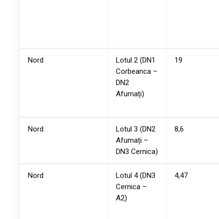
Nord
Lotul 2 (DN1
19
Corbeanca –
DN2
Afumați)
Nord
Lotul 3 (DN2
8,6
Afumați –
DN3 Cernica)
Nord
Lotul 4 (DN3
4,47
Cernica –
A2)