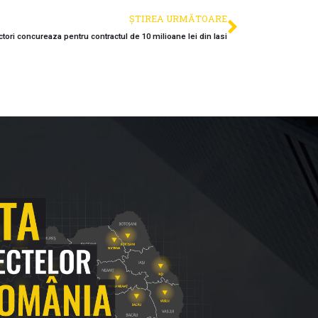
ȘTIREA URMĂTOARE
ctori concureaza pentru contractul de 10 milioane lei din Iasi