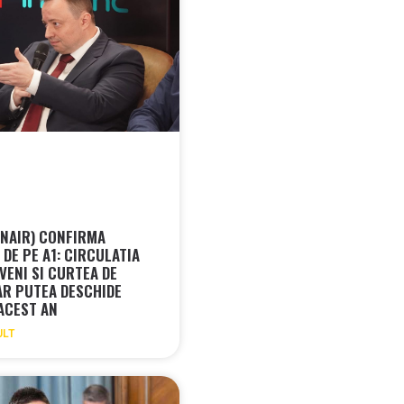
CNAIR) CONFIRMA
DE PE A1: CIRCULATIA
VENI SI CURTEA DE
AR PUTEA DESCHIDE
 ACEST AN
ULT