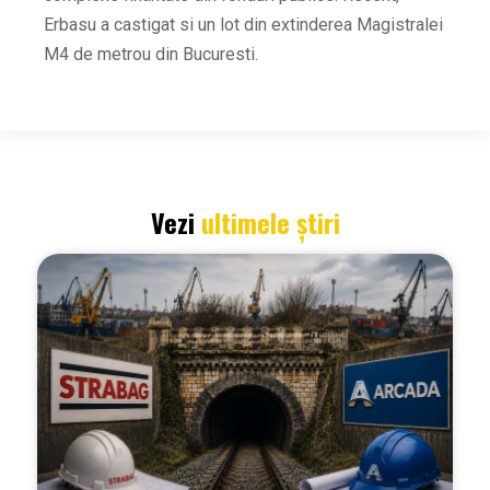
Erbasu a castigat si un lot din extinderea Magistralei
M4 de metrou din Bucuresti.
Vezi
ultimele știri