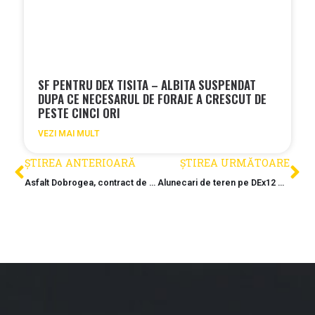
SF PENTRU DEX TISITA – ALBITA SUSPENDAT
DUPA CE NECESARUL DE FORAJE A CRESCUT DE
PESTE CINCI ORI
VEZI MAI MULT
ȘTIREA ANTERIOARĂ
ȘTIREA URMĂTOARE
Asfalt Dobrogea, contract de 23,2 milioane lei
Alunecari de teren pe DEx12 Craiova – Pitesti