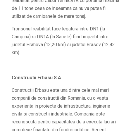
reabilitat pentru Clasa Tehnica IV, cu portanta maxima
de 11 tone ceea ce inseamna ca nu va putea fi
utilizat de camioanele de mare tonaj.
Tronsonul reabilitat face legatura intre DN1 (la
Campina) si DN1A (la Sacele) fiind impartit intre
judetul Prahova (13,20 km) si judetul Brasov (12,43
km).
Constructii Erbasu S.A.
Constructii Erbasu este una dintre cele mai mari
companii de constructii din Romania, cu o vasta
experienta in proiecte de infrastructura, inginerie
civila si constructii industriale. Compania este
recunoscuta pentru capacitatea de a executa lucrari
complexe finantate din fonduri publice. Recent,