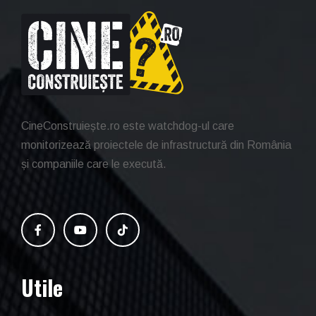
CineConstruiește.ro este watchdog-ul care
monitorizează proiectele de infrastructură din România
și companiile care le execută.
Utile