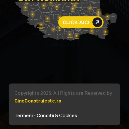
Copyrights 2026. All Rights are Reserved by
CineConstruieste.ro
Termeni - Conditii & Cookies