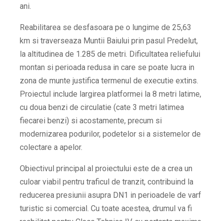
ani.
Reabilitarea se desfasoara pe o lungime de 25,63
km si traverseaza Muntii Baiului prin pasul Predelut,
la altitudinea de 1.285 de metri. Dificultatea reliefului
montan si perioada redusa in care se poate lucra in
zona de munte justifica termenul de executie extins.
Proiectul include largirea platformei la 8 metri latime,
cu doua benzi de circulatie (cate 3 metri latimea
fiecarei benzi) si acostamente, precum si
modernizarea podurilor, podetelor si a sistemelor de
colectare a apelor.
Obiectivul principal al proiectului este de a crea un
culoar viabil pentru traficul de tranzit, contribuind la
reducerea presiunii asupra DN1 in perioadele de varf
turistic si comercial. Cu toate acestea, drumul va fi