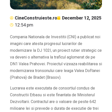
CineConstruieste.ro
December 12, 2025
12:54 pm
Compania Nationala de Investitii (CNI) a publicat noi
imagini care atesta progresul lucrarilor de
modernizare la DJ 102I, un proiect rutier strategic ce
va deveni o alternativa la traficul aglomerat de pe
DN1 Valea Prahovei. Proiectul vizeaza reabilitarea si
modernizarea tronsonului care leaga Valea Doftanei
(Prahova) de Bradet (Brasov).
Lucrarea este executata de consortiul condus de
Constructii Erbasu si este finantata de Ministerul
Dezvoltarii. Contractul are o valoare de peste 642
milioane lei si prevede o durata de executie de trei