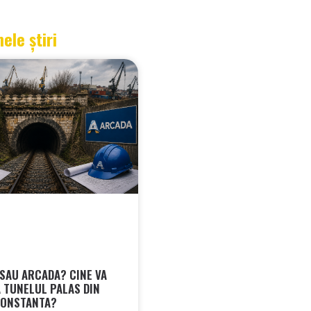
mele știri
SAU ARCADA? CINE VA
A TUNELUL PALAS DIN
CONSTANTA?