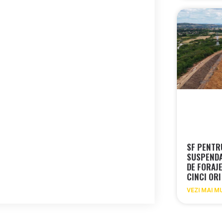
SF PENTRU
SUSPENDA
DE FORAJ
CINCI ORI
VEZI MAI M