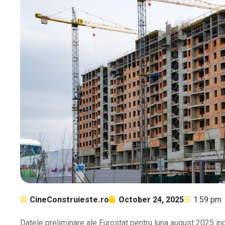
CineConstruieste.ro
October 24, 2025
1:59 pm
Datele preliminare ale Eurostat pentru luna august 2025 in