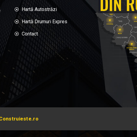
Hartă Autostrăzi
e
Hartă Drumuri Expres
Contact
Construieste.ro