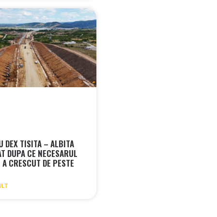
 DEX TISITA – ALBITA
T DUPA CE NECESARUL
E A CRESCUT DE PESTE
ULT