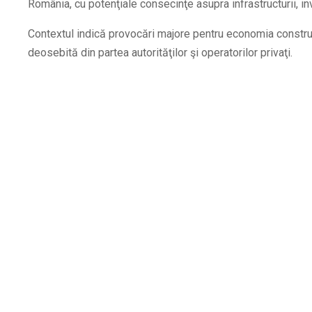
România, cu potenţiale consecinţe asupra infrastructurii, inve
Contextul indică provocări majore pentru economia construcţ
deosebită din partea autorităţilor şi operatorilor privaţi.