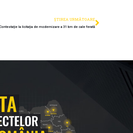
ȘTIREA URMĂTOARE
Contestaţie la licitaţia de modernizare a 31 km de cale ferată