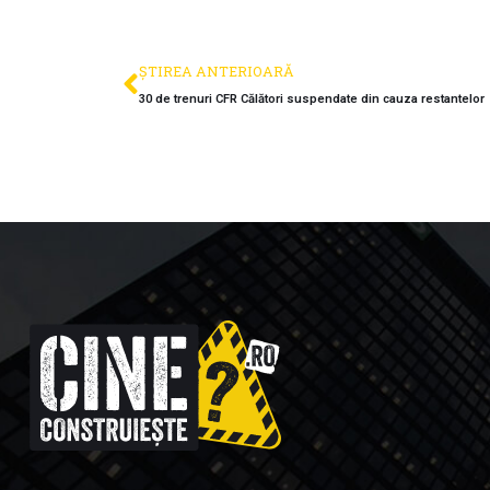
ȘTIREA ANTERIOARĂ
30 de trenuri CFR Călători suspendate din cauza restantelor