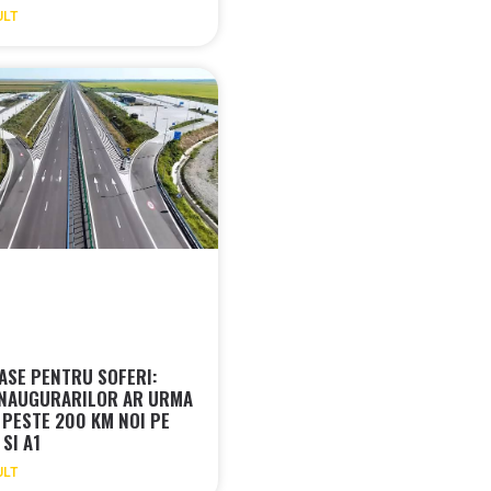
ULT
IASE PENTRU SOFERI:
NAUGURARILOR AR URMA
 PESTE 200 KM NOI PE
 SI A1
ULT