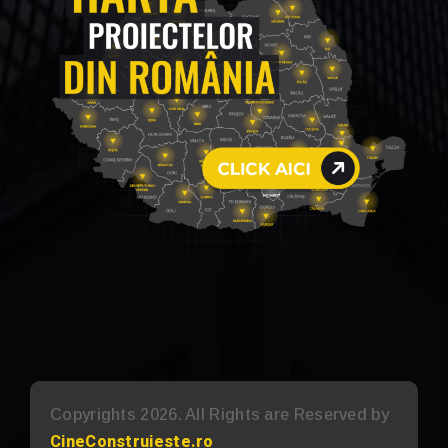
Copyrights 2026. All Rights are Reserved by
CineConstruieste.ro