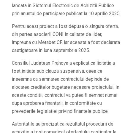
lansata in Sistemul Electronic de Achizitii Publice
prin anuntul de participare publicat la 10 aprilie 2025.
Pentru acest proiect a fost depusa o singura oferta,
din partea asocierii CONI in calitate de lider,
impreuna cu Metabet CF, iar aceasta a fost declarata
castigatoare in luna septembrie 2025.
Consiliul Judetean Prahova a explicat ca licitatia a
fost initiata sub clauza suspensiva, ceea ce
inseamna ca semnarea contractului depinde de
alocarea creditelor bugetare necesare proiectului. In
aceste conditii, contractul va putea fi semnat numai
dupa aprobarea finantarii, in conformitate cu
prevederile legislatiei privind finantele publice.
Autoritatile au precizat ca rezultatul procedurii de
achizitie a fost comunicat ofertantului castigator la