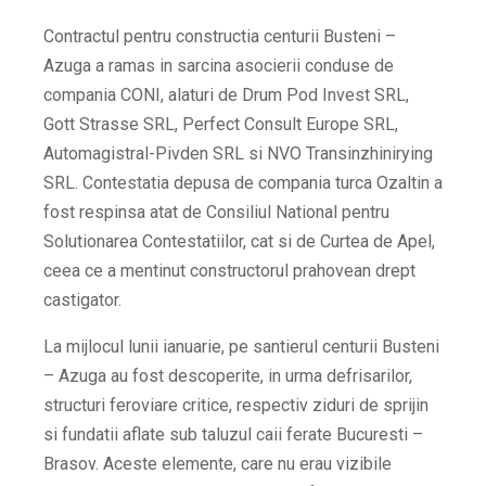
Contractul pentru constructia centurii Busteni –
Azuga a ramas in sarcina asocierii conduse de
compania CONI, alaturi de Drum Pod Invest SRL,
Gott Strasse SRL, Perfect Consult Europe SRL,
Automagistral-Pivden SRL si NVO Transinzhinirying
SRL. Contestatia depusa de compania turca Ozaltin a
fost respinsa atat de Consiliul National pentru
Solutionarea Contestatiilor, cat si de Curtea de Apel,
ceea ce a mentinut constructorul prahovean drept
castigator.
La mijlocul lunii ianuarie, pe santierul centurii Busteni
– Azuga au fost descoperite, in urma defrisarilor,
structuri feroviare critice, respectiv ziduri de sprijin
si fundatii aflate sub taluzul caii ferate Bucuresti –
Brasov. Aceste elemente, care nu erau vizibile