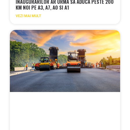
INAUGURARILOR AR URMA SA ADUCA PESTE 200
KM NOI PE A3, A7, A0 SI A1
VEZI MAI MULT