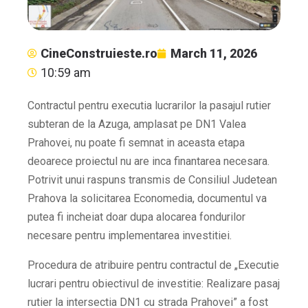
CineConstruieste.ro
March 11, 2026
10:59 am
Contractul pentru executia lucrarilor la pasajul rutier
subteran de la Azuga, amplasat pe DN1 Valea
Prahovei, nu poate fi semnat in aceasta etapa
deoarece proiectul nu are inca finantarea necesara.
Potrivit unui raspuns transmis de Consiliul Judetean
Prahova la solicitarea Economedia, documentul va
putea fi incheiat doar dupa alocarea fondurilor
necesare pentru implementarea investitiei.
Procedura de atribuire pentru contractul de „Executie
lucrari pentru obiectivul de investitie: Realizare pasaj
rutier la intersectia DN1 cu strada Prahovei” a fost