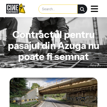
Contractul pentru
pasajul din Azuga nu
poate fi semnat