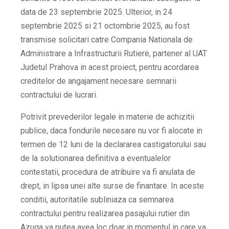
data de 23 septembrie 2025. Ulterior, in 24
septembrie 2025 si 21 octombrie 2025, au fost
transmise solicitari catre Compania Nationala de
Administrare a Infrastructurii Rutiere, partener al UAT
Judetul Prahova in acest proiect, pentru acordarea
creditelor de angajament necesare semnarii
contractului de lucrari.
Potrivit prevederilor legale in materie de achizitii
publice, daca fondurile necesare nu vor fi alocate in
termen de 12 luni de la declararea castigatorului sau
de la solutionarea definitiva a eventualelor
contestatii, procedura de atribuire va fi anulata de
drept, in lipsa unei alte surse de finantare. In aceste
conditii, autoritatile subliniaza ca semnarea
contractului pentru realizarea pasajului rutier din
Azuga va putea avea loc doar in momentul in care va