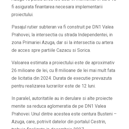
fi asigurata finantarea necesara implementarii
proiectului.
Pasajul rutier subteran va fi construit pe DN1 Valea
Prahovei, la intersectia cu strada Independentei, in
zona Primariei Azuga, dar si la intersectia cu artera
de acces spre partiile Cazacu si Sorica.
Valoarea estimata a proiectului este de aproximativ
26 milioane de lei, cu 8 milioane de lei mai mult fata
de licitatia din 2024. Durata de executie prevazuta
pentru realizarea lucrarilor este de 12 luni.
In paralel, autoritatile au in derulare si alte proiecte
menite sa reduca aglomeratia de pe DN1 Valea
Prahovei. Unul dintre acestea este centura Busteni –
Azuga, care, potrivit datelor din portalul Cestrin,