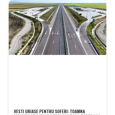
VESTI URIASE PENTRU SOFERI: TOAMNA