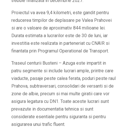
trebuie finalizata in decembrie 2027.
Proiectul va avea 9,4 kilometri, este gandit pentru
reducerea timpilor de deplasare pe Valea Prahovei
si are o valoare de aproximativ 844 milioane lei.
Durata estimata a lucrarilor este de 30 de luni, iar
investitia este realizata in parteneriat cu CNAIR si
finantata prin Programul Operational de Transport.
Traseul centurii Busteni – Azuga este impartit in
patru segmente si include lucrari ample, printre care
viaducte, pasaje peste calea ferata, poduri peste raul
Prahova, subtraversari, consolidari de versanti si de
zone de albie, precum si mai multe giratii care vor
asigura legatura cu DN1. Toate aceste lucrari sunt
prevazute in documentatia tehnica si sunt
considerate esentiale pentru siguranta si pentru
asigurarea unui trafic fluent.