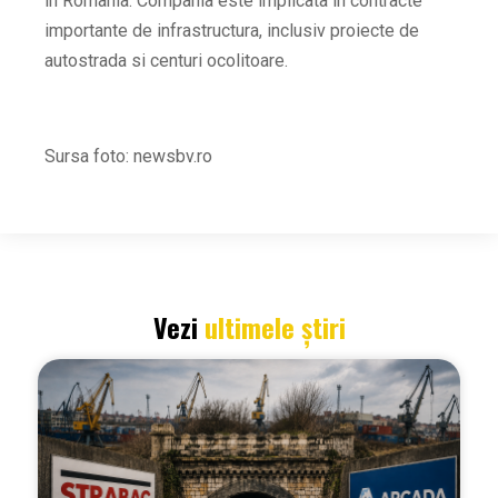
in Romania. Compania este implicata in contracte
importante de infrastructura, inclusiv proiecte de
autostrada si centuri ocolitoare.
Sursa foto: newsbv.ro
Vezi
ultimele știri