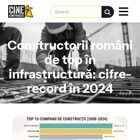
Constructorii români
de top în
infrastructură: cifre-
record în 2024