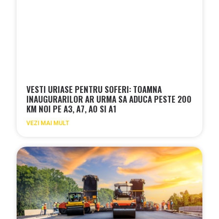
VESTI URIASE PENTRU SOFERI: TOAMNA
INAUGURARILOR AR URMA SA ADUCA PESTE 200
KM NOI PE A3, A7, A0 SI A1
VEZI MAI MULT