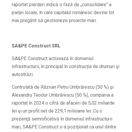
raportat pierderi indică o fază de „consolidare” a
pieţei locale, în care capitalul românesc devine tot
mai pregătit să gestioneze proiecte mari.
SA&PE Construct SRL
SA&PE Construct activează în domeniul
infrastructurii, în principal în construcţia de drumuri şi
autostrăzi.
Controlată de Răzvan Petru Umbrărescu (50 %) şi
Alexandru Teodor Umbrărescu (50 %), compania a
raportat în 2024 o cifră de afaceri de 5,02 miliarde
lei şi un profit net de 229,1 milioane lei.
Cu o
prezenţă semnificativă în domeniul infrastructurii
mari, SA&PE Construct s-a poziţionat ca unul dintre