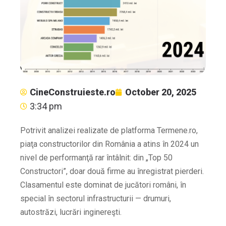
CineConstruieste.ro
October 20, 2025
3:34 pm
Potrivit analizei realizate de platforma Termene.ro,
piaţa constructorilor din România a atins în 2024 un
nivel de performanţă rar întâlnit: din „Top 50
Constructori”, doar două firme au înregistrat pierderi.
Clasamentul este dominat de jucători români, în
special în sectorul infrastructurii — drumuri,
autostrăzi, lucrări inginereşti.