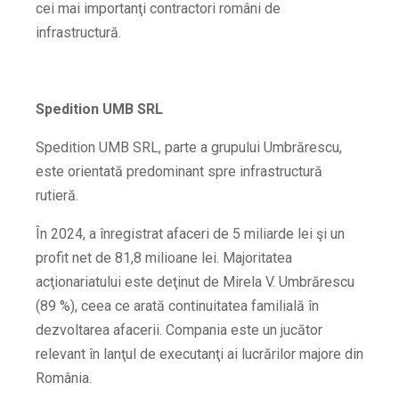
cei mai importanţi contractori români de
infrastructură.
Spedition UMB SRL
Spedition UMB SRL, parte a grupului Umbrărescu,
este orientată predominant spre infrastructură
rutieră.
În 2024, a înregistrat afaceri de 5 miliarde lei şi un
profit net de 81,8 milioane lei.
Majoritatea
acţionariatului este deţinut de Mirela V. Umbrărescu
(89 %), ceea ce arată continuitatea familială în
dezvoltarea afacerii. Compania este un jucător
relevant în lanţul de executanţi ai lucrărilor majore din
România.