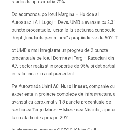
stadiu de aproximativ 70%.
De asemenea, pe lotul Margina – Holdea al
Autostrazii A1 Lugoj – Deva, UMB a avansat cu 2,31
puncte procentuale, lucrarile la sectiunea cunoscuta
drept „tunelurile pentru ursi” apropiindu-se de 50%. T
ot UMB a mai inregistrat un progres de 2 puncte
procentuale pe lotul Domnesti Targ – Racaciuni din
A7, sector realizat in proportie de 95% si dat partial
in trafic inca din anul precedent.
Pe Autostrada Unirii A8,
Nurol Insaat
, companie cu
experienta in proiecte complexe de infrastructura, a
avansat cu aproximativ 1,8 puncte procentuale pe
sectiunea Targu Mures – Miercurea Nirajului, ajunsa
la un stadiu de aproape 29%.