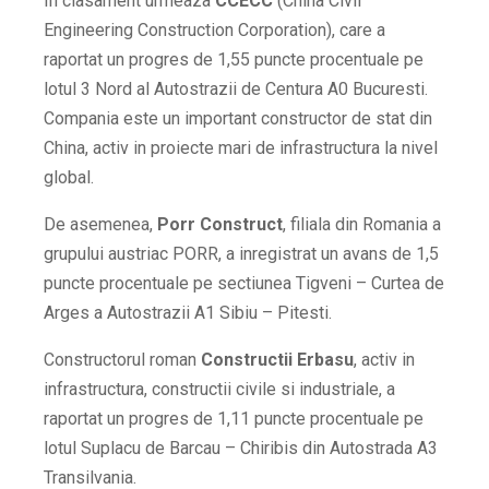
In clasament urmeaza
CCECC
(China Civil
Engineering Construction Corporation), care a
raportat un progres de 1,55 puncte procentuale pe
lotul 3 Nord al Autostrazii de Centura A0 Bucuresti.
Compania este un important constructor de stat din
China, activ in proiecte mari de infrastructura la nivel
global.
De asemenea,
Porr Construct
, filiala din Romania a
grupului austriac PORR, a inregistrat un avans de 1,5
puncte procentuale pe sectiunea Tigveni – Curtea de
Arges a Autostrazii A1 Sibiu – Pitesti.
Constructorul roman
Constructii Erbasu
, activ in
infrastructura, constructii civile si industriale, a
raportat un progres de 1,11 puncte procentuale pe
lotul Suplacu de Barcau – Chiribis din Autostrada A3
Transilvania.