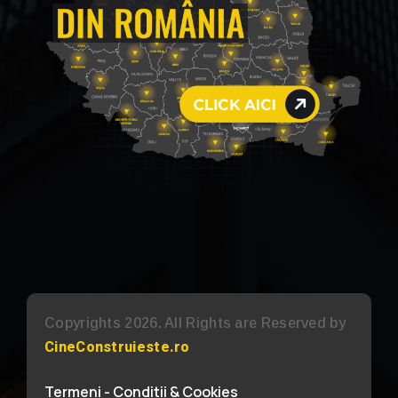
Copyrights 2026. All Rights are Reserved by
CineConstruieste.ro
Termeni - Conditii & Cookies