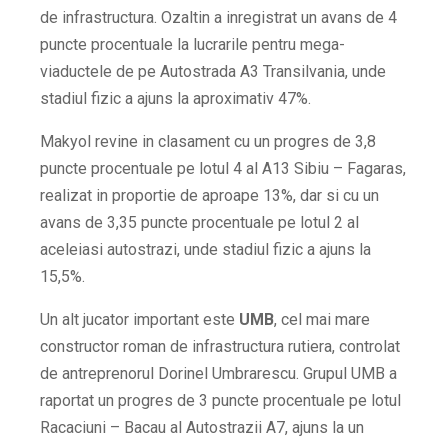
de infrastructura. Ozaltin a inregistrat un avans de 4
puncte procentuale la lucrarile pentru mega-
viaductele de pe Autostrada A3 Transilvania, unde
stadiul fizic a ajuns la aproximativ 47%.
Makyol revine in clasament cu un progres de 3,8
puncte procentuale pe lotul 4 al A13 Sibiu – Fagaras,
realizat in proportie de aproape 13%, dar si cu un
avans de 3,35 puncte procentuale pe lotul 2 al
aceleiasi autostrazi, unde stadiul fizic a ajuns la
15,5%.
Un alt jucator important este
UMB
, cel mai mare
constructor roman de infrastructura rutiera, controlat
de antreprenorul Dorinel Umbrarescu. Grupul UMB a
raportat un progres de 3 puncte procentuale pe lotul
Racaciuni – Bacau al Autostrazii A7, ajuns la un