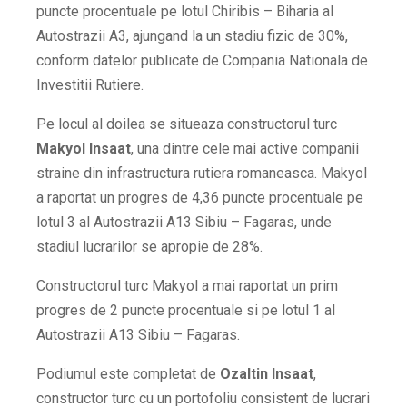
puncte procentuale pe lotul Chiribis – Biharia al
Autostrazii A3, ajungand la un stadiu fizic de 30%,
conform datelor publicate de Compania Nationala de
Investitii Rutiere.
Pe locul al doilea se situeaza constructorul turc
Makyol Insaat
, una dintre cele mai active companii
straine din infrastructura rutiera romaneasca. Makyol
a raportat un progres de 4,36 puncte procentuale pe
lotul 3 al Autostrazii A13 Sibiu – Fagaras, unde
stadiul lucrarilor se apropie de 28%.
Constructorul turc Makyol a mai raportat un prim
progres de 2 puncte procentuale si pe lotul 1 al
Autostrazii A13 Sibiu – Fagaras.
Podiumul este completat de
Ozaltin Insaat
,
constructor turc cu un portofoliu consistent de lucrari