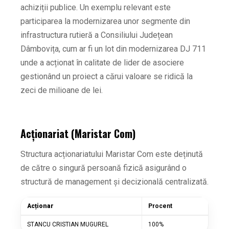
achiziții publice. Un exemplu relevant este
participarea la modernizarea unor segmente din
infrastructura rutieră a Consiliului Județean
Dâmbovița, cum ar fi un lot din modernizarea DJ 711
unde a acționat în calitate de lider de asociere
gestionând un proiect a cărui valoare se ridică la
zeci de milioane de lei.
Acționariat (Maristar Com)
Structura acționariatului Maristar Com este deținută
de către o singură persoană fizică asigurând o
structură de management și decizională centralizată.
Acționar
Procent
STANCU CRISTIAN MUGUREL
100%