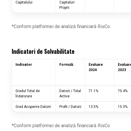
Capitalului
Capitaluri
Proprii
*Conform platformei de analiză financiară RisCo
Indicatori de Solvabilitate
Indicator
Formulă
Evaluare
Evaluar
2024
2023
Gradul Total de
Datorii / Total
71.1%
70.4%
Îndatorare
Active
Grad Acoperire Datorii
Profit / Datorii
13.5%
15.3%
*Conform platformei de analiză financiară RisCo