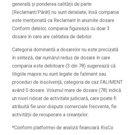
generală și ponderea calității de parte
(Reclamant/Pârât) nu sunt detaliate, însă compania
este menționată ca
Reclamant
în anumite dosare.
Conform datelor, compania figurează cu doar 3
dosare în care are calitatea de
debitor
.
Categoria dominantă a dosarelor nu este precizată
în sinteză, dar numărul redus de dosare în care
compania este debitoare (3 din 78) sugerează că
litigiile majore nu sunt legate de faliment sau
proceduri de insolvență, categoria de caz
FALIMENT
având 0 dosare. Volumul mare de dosare (78) indică
un nivel ridicat de activitate judiciară, care poate fi
atribuită fie unor dispute comerciale frecvente, fie
activității de recuperare a creanțelor.
*Conform platformei de analiză financiară RisCo