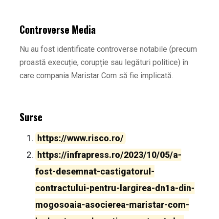
Controverse Media
Nu au fost identificate controverse notabile (precum
proastă execuție, corupție sau legături politice) în
care compania Maristar Com să fie implicată.
Surse
https://www.risco.ro/
https://infrapress.ro/2023/10/05/a-
fost-desemnat-castigatorul-
contractului-pentru-largirea-dn1a-din-
mogosoaia-asocierea-maristar-com-