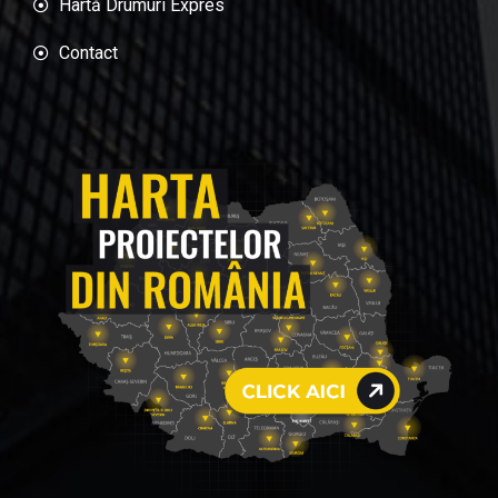
Hartă Drumuri Expres
Contact