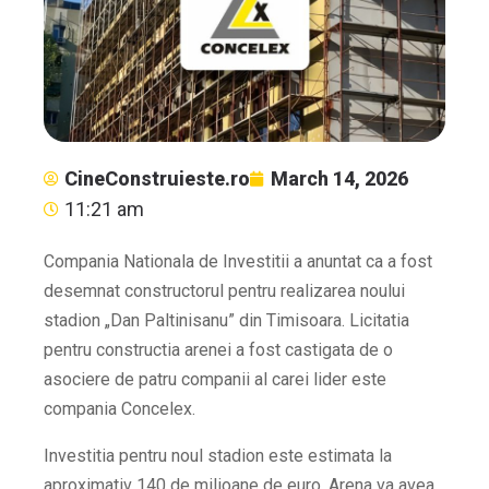
CineConstruieste.ro
March 14, 2026
11:21 am
Compania Nationala de Investitii a anuntat ca a fost
desemnat constructorul pentru realizarea noului
stadion „Dan Paltinisanu” din Timisoara. Licitatia
pentru constructia arenei a fost castigata de o
asociere de patru companii al carei lider este
compania Concelex.
Investitia pentru noul stadion este estimata la
aproximativ 140 de milioane de euro. Arena va avea