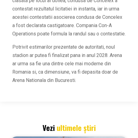
clasata pe locul al doilea, condusa de Concelex a
contestat rezultatul licitatiei in instanta, iar in urma
acestei contestatii asocierea condusa de Concelex
a fost declarata castigatoare. Compania Con-A
Operations poate formula la randul sau o contestatie.
Potrivit estimarilor prezentate de autoritati, noul
stadion ar putea fi finalizat pana in anul 2028. Arena
ar urma sa fie una dintre cele mai moderne din
Romania si, ca dimensiune, va fi depasita doar de
Arena Nationala din Bucuresti.
Vezi
ultimele știri