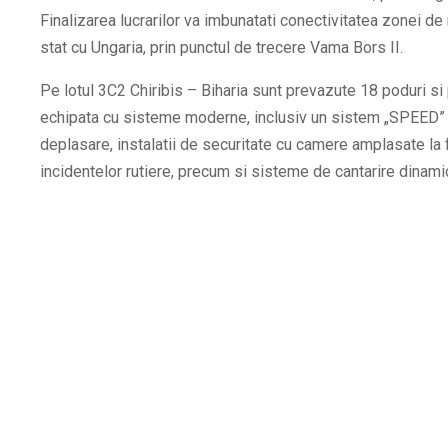
Finalizarea lucrarilor va imbunatati conectivitatea zonei d
stat cu Ungaria, prin punctul de trecere Vama Bors II.
Pe lotul 3C2 Chiribis – Biharia sunt prevazute 18 poduri si p
echipata cu sisteme moderne, inclusiv un sistem „SPEED” 
deplasare, instalatii de securitate cu camere amplasate la 
incidentelor rutiere, precum si sisteme de cantarire dinamic