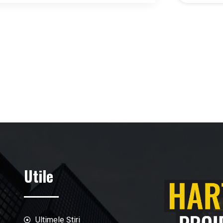
Utile
Ultimele Știri