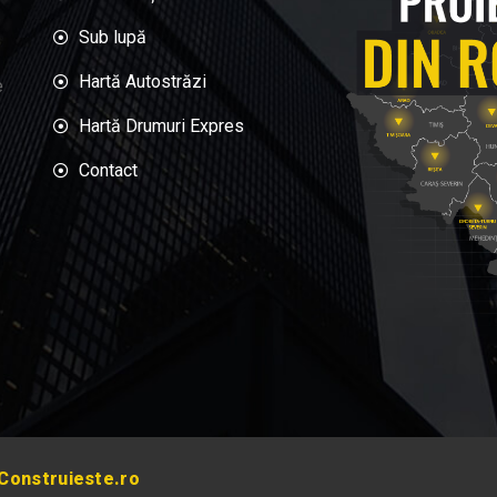
Sub lupă
Hartă Autostrăzi
e
Hartă Drumuri Expres
Contact
Construieste.ro