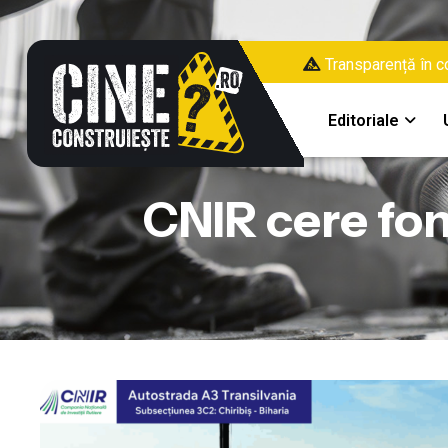
Transparență în co
Editoriale
CNIR cere fo