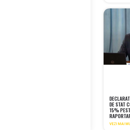
DECLARAT
DE STAT 
15% PEST
RAPORTAR
VEZI MAI M