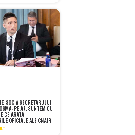
IE-SOC A SECRETARULUI
COSMA: PE A7, SUNTEM CU
E CE ARATA
ILE OFICIALE ALE CNAIR
ULT