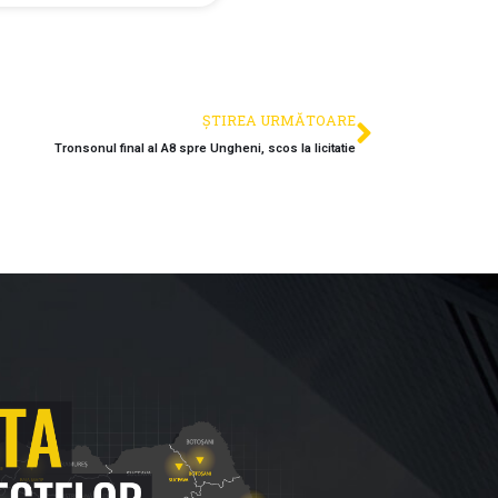
ȘTIREA URMĂTOARE
Tronsonul final al A8 spre Ungheni, scos la licitatie