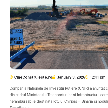
CineConstruieste.ro
January 3, 2026
12:41 pm
Compania Nationala de Investitii Rutiere (CNIR) a anuntat c
din cadrul Ministerului Transporturilor si Infrastructurii ce
nerambursabile destinata lotului Chiribis – Biharia si nodul
Transilvania.