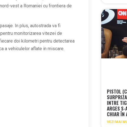
e nord-vest a Romaniei cu frontiera de
asaje. In plus, autostrada va fi
pentru monitorizarea vitezei de
fiecare doi kilometri pentru detectarea
a a vehiculelor aflate in miscare.
PISTOL (
SURPRIZA 
INTRE TIG
ARGES S-
CHIAR ÎN
VEZI MAI M