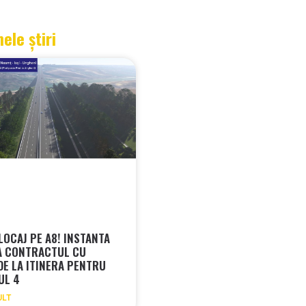
mele știri
LOCAJ PE A8! INSTANTA
A CONTRACTUL CU
 DE LA ITINERA PENTRU
UL 4
ULT