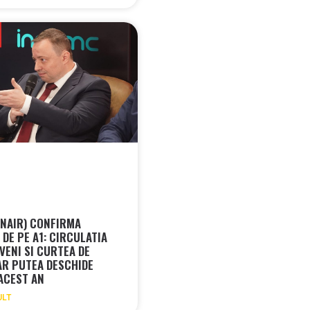
CNAIR) CONFIRMA
DE PE A1: CIRCULATIA
VENI SI CURTEA DE
AR PUTEA DESCHIDE
 ACEST AN
ULT