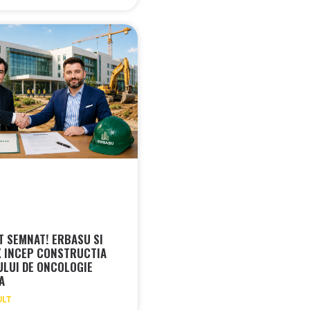
 SEMNAT! ERBASU SI
 INCEP CONSTRUCTIA
ULUI DE ONCOLOGIE
RA
ULT