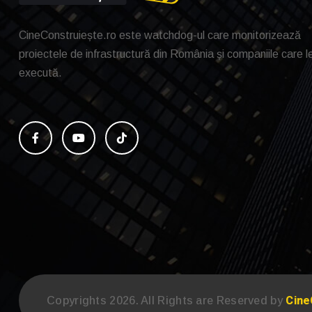
CineConstruiește.ro este watchdog-ul care monitorizează
proiectele de infrastructură din România și companiile care l
execută.
Cine
Copyrights 2026. All Rights are Reserved by