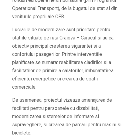
fonduri europene nerambursabile (prin Programul
Operational Transport), de la bugetul de stat si din
veniturile proprii ale CFR.
Lucrarile de modernizare sunt prioritare pentru
statiile situate pe ruta Craiova – Caracal si au ca
obiectiv principal cresterea sigurantei si a
confortului pasagerilor. Printre interventiile
planificate se numara: reabilitarea cladirilor si a
facilitatilor de primire a calatorilor, imbunatatirea
eficientei energetice si crearea de spatii
comerciale.
De asemenea, proiectul vizeaza amenajarea de
facilitati pentru persoanele cu dizabilitati,
modernizarea sistemelor de informare si
supraveghere, si crearea de parcari pentru masini si
biciclete.