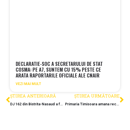
DECLARATIE-SOC A SECRETARULUI DE STAT
COSMA: PE A7, SUNTEM CU 15% PESTE CE
ARATA RAPORTARILE OFICIALE ALE CNAIR
VEZI MAI MULT
ȘTIREA ANTERIOARĂ
ȘTIREA URMĂTOARE
DJ 162 din Bistrita-Nasaud a fost modernizat
Primaria Timisoara amana receptia finala a pasarelei Gelu