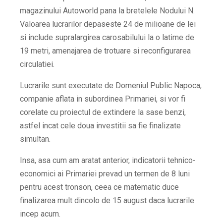
magazinului Autoworld pana la bretelele Nodului N.
Valoarea lucrarilor depaseste 24 de milioane de lei
si include supralargirea carosabilului la o latime de
19 metri, amenajarea de trotuare si reconfigurarea
circulatiei.
Lucrarile sunt executate de Domeniul Public Napoca,
companie aflata in subordinea Primariei, si vor fi
corelate cu proiectul de extindere la sase benzi,
astfel incat cele doua investitii sa fie finalizate
simultan.
Insa, asa cum am aratat anterior, indicatorii tehnico-
economici ai Primariei prevad un termen de 8 luni
pentru acest tronson, ceea ce matematic duce
finalizarea mult dincolo de 15 august daca lucrarile
incep acum.