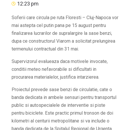
12:23 pm
Soferii care circula pe ruta Floresti – Cluj-Napoca vor
mai astepta cel putin pana pe 15 august pentru
finalizarea lucrarilor de supralargire la sase benzi,
dupa ce constructorul Viarom a solicitat prelungirea
termenului contractual din 31 mai.
Supervizorul evalueaza daca motivele invocate,
conditii meteo nefavorabile si dificultati in
procurarea materialelor, justifica intarzierea.
Proiectul prevede sase benzi de circulatie, cate o
banda dedicata in ambele sensuri pentru transportul
public si autospecialele de interventie si piste
pentru biciclete. Este practic primul tronson de doi
kilometri al centurii metropolitane si va include o
banda dedicata de la Spitalul Regional de Urgenta