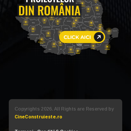
Copyrights 2026. All Rights are Reserved by
CineConstruieste.ro