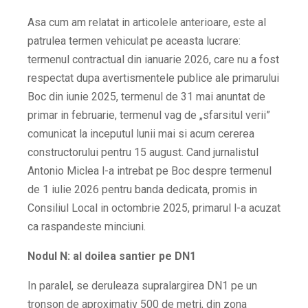
Asa cum am relatat in articolele anterioare, este al
patrulea termen vehiculat pe aceasta lucrare:
termenul contractual din ianuarie 2026, care nu a fost
respectat dupa avertismentele publice ale primarului
Boc din iunie 2025, termenul de 31 mai anuntat de
primar in februarie, termenul vag de „sfarsitul verii”
comunicat la inceputul lunii mai si acum cererea
constructorului pentru 15 august. Cand jurnalistul
Antonio Miclea l-a intrebat pe Boc despre termenul
de 1 iulie 2026 pentru banda dedicata, promis in
Consiliul Local in octombrie 2025, primarul l-a acuzat
ca raspandeste minciuni.
Nodul N: al doilea santier pe DN1
In paralel, se deruleaza supralargirea DN1 pe un
tronson de aproximativ 500 de metri, din zona