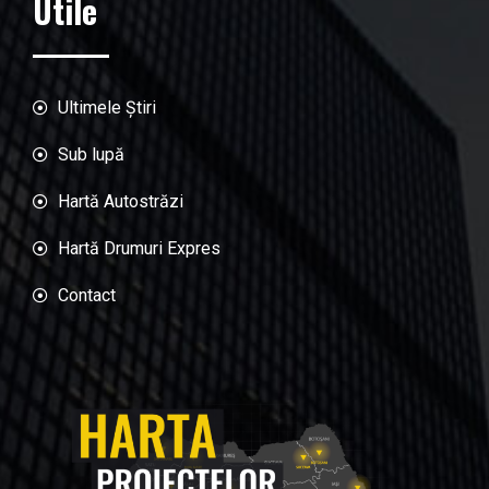
Utile
Ultimele Știri
Sub lupă
Hartă Autostrăzi
Hartă Drumuri Expres
Contact