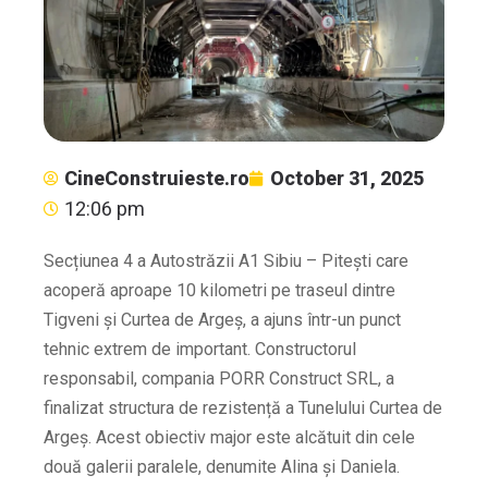
CineConstruieste.ro
October 31, 2025
12:06 pm
Secțiunea 4 a Autostrăzii A1 Sibiu – Pitești care
acoperă aproape 10 kilometri pe traseul dintre
Tigveni și Curtea de Argeș, a ajuns într-un punct
tehnic extrem de important. Constructorul
responsabil, compania PORR Construct SRL, a
finalizat structura de rezistență a Tunelului Curtea de
Argeș. Acest obiectiv major este alcătuit din cele
două galerii paralele, denumite Alina și Daniela.