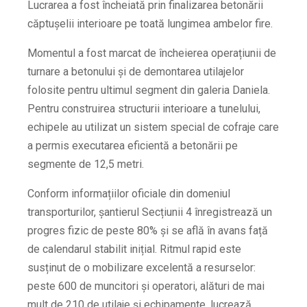
Lucrarea a fost încheiată prin finalizarea betonării
căptușelii interioare pe toată lungimea ambelor fire.
Momentul a fost marcat de încheierea operațiunii de
turnare a betonului și de demontarea utilajelor
folosite pentru ultimul segment din galeria Daniela.
Pentru construirea structurii interioare a tunelului,
echipele au utilizat un sistem special de cofraje care
a permis executarea eficientă a betonării pe
segmente de 12,5 metri.
Conform informațiilor oficiale din domeniul
transporturilor, șantierul Secțiunii 4 înregistrează un
progres fizic de peste 80% și se află în avans față
de calendarul stabilit inițial. Ritmul rapid este
susținut de o mobilizare excelentă a resurselor:
peste 600 de muncitori și operatori, alături de mai
mult de 210 de utilaje și echipamente, lucrează