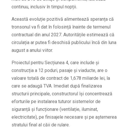
continuu, inclusiv în timpul nopții.
Această evoluție pozitivă alimentează speranța că
tronsonul va fi dat în folosință înainte de termenul
contractual din anul 2027. Autoritățile estimează că
circulația ar putea fi deschisă publicului încă din luna
august a anului viitor.
Proiectul pentru Secțiunea 4, care include și
construcția a 12 poduri, pasaje și viaducte, are o
valoare totală de contract de 1,678 miliarde lei, la
care se adaugă TVA. Imediat după finalizarea
structurii principale, constructorul își concentrează
eforturile pe instalarea tuturor sistemelor de
siguranță și funcționare (ventilație, iluminat,
electricitate), pe finisajele necesare și pe așternerea
stratului final al căii de rulare.