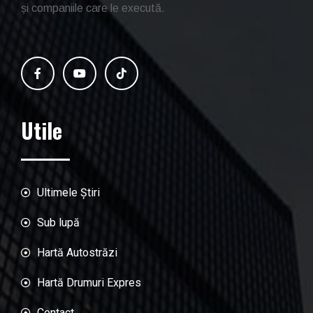
și companiile care le execută.
Utile
Ultimele Știri
Sub lupă
Hartă Autostrăzi
Hartă Drumuri Expres
Contact