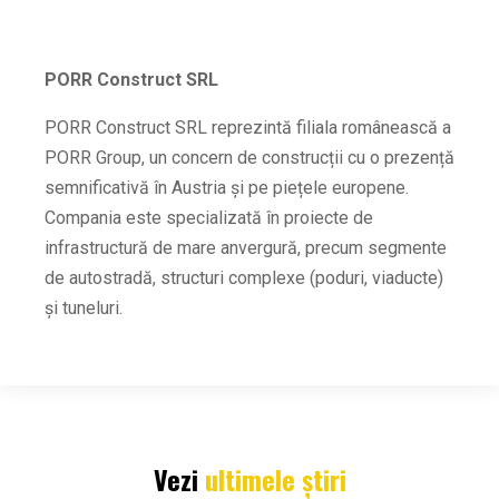
PORR Construct SRL
PORR Construct SRL reprezintă filiala românească a
PORR Group, un concern de construcții cu o prezență
semnificativă în Austria și pe piețele europene.
Compania este specializată în proiecte de
infrastructură de mare anvergură, precum segmente
de autostradă, structuri complexe (poduri, viaducte)
și tuneluri.
Vezi
ultimele știri