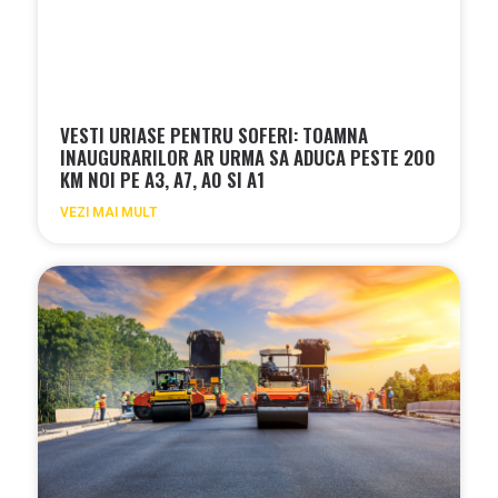
VESTI URIASE PENTRU SOFERI: TOAMNA
INAUGURARILOR AR URMA SA ADUCA PESTE 200
KM NOI PE A3, A7, A0 SI A1
VEZI MAI MULT