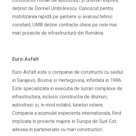
constructor român de autostrăzi și drumuri expres,
deținut de Dorinel Umbrărescu. Cunoscut pentru
mobilizarea rapidă pe șantiere și avansul tehnic
constant, UMB deține contracte cheie pe cele mai
mari proiecte de infrastructură din România.
Euro-Asfalt
Euro-Asfalt este o companie de constructii cu sediul
in Sarajevo, Bosnia si Hertegovina, infiintata in 1996.
Este specializata in executia de lucrari complexe de
infrastructura, inclusiv constructia de drumuri,
autostrazi si, in mod notabil, tuneluri rutiere.
Compania a acumulat experienta internationala, fiind
implicata in proiecte majore in Europa de Sud-Est,
adesea in parteneriate cu mari constructori.