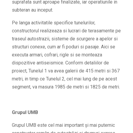
suprafata sunt aproape finalizate, iar operatiunile in
subteran au inceput.
Pe langa activitatile specifice tunelurilor,
constructorul realizeaza si lucrari de terasamente pe
traseul autostrazii, sisteme de scurgere a apelor si
structuri conexe, cum ar fi poduri si pasaje. Aici se
executa armari, cofrari, rigle si se monteaza
dispozitive antiseismice. Conform detaliilor de
proiect, Tunelul 1 va avea galerii de 415 metri si 367
metri, in timp ce Tunelul 2, cel mai lung de pe acest
segment, va masura 1985 de metri si 1825 de metri.
Grupul UMB
Grupul UMB este cel mai important și mai puternic