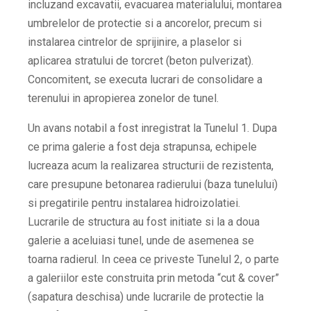
incluzand excavatii, evacuarea materialului, montarea
umbrelelor de protectie si a ancorelor, precum si
instalarea cintrelor de sprijinire, a plaselor si
aplicarea stratului de torcret (beton pulverizat).
Concomitent, se executa lucrari de consolidare a
terenului in apropierea zonelor de tunel.
Un avans notabil a fost inregistrat la Tunelul 1. Dupa
ce prima galerie a fost deja strapunsa, echipele
lucreaza acum la realizarea structurii de rezistenta,
care presupune betonarea radierului (baza tunelului)
si pregatirile pentru instalarea hidroizolatiei.
Lucrarile de structura au fost initiate si la a doua
galerie a aceluiasi tunel, unde de asemenea se
toarna radierul. In ceea ce priveste Tunelul 2, o parte
a galeriilor este construita prin metoda “cut & cover”
(sapatura deschisa) unde lucrarile de protectie la