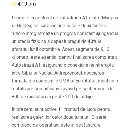
4:19 pm
Lucrarile la sectorul de autostrada A1 dintre Margina
si Holdea, cel care include si cele doua tuneluri
rutiere inregistreaza un progres constant ajungand la
un stadiu fizic ce a depasit pragul de
40%
la
sfarsitul lunii octombrie. Acest segment de 9,13
kilometri este esential pentru finalizarea completa a
Autostrazii A1, asigurand o conexiune neintrerupta
intre Sibiu si Nadlac. Antreprenorul, asocierea
formata din companiile UMB si EuroAsfalt mentine o
mobilizare semnificativa avand pe santier in jur de
800 de muncitori si peste 200 de utilaje.
In prezent, sunt active 11 fronturi de lucru pentru
realizarea galeriilor celor doua tuneluri. O serie
complexa de operatiuni este in desfasurare