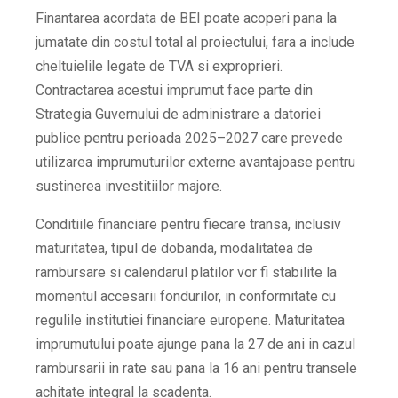
Finantarea acordata de BEI poate acoperi pana la
jumatate din costul total al proiectului, fara a include
cheltuielile legate de TVA si exproprieri.
Contractarea acestui imprumut face parte din
Strategia Guvernului de administrare a datoriei
publice pentru perioada 2025–2027 care prevede
utilizarea imprumuturilor externe avantajoase pentru
sustinerea investitiilor majore.
Conditiile financiare pentru fiecare transa, inclusiv
maturitatea, tipul de dobanda, modalitatea de
rambursare si calendarul platilor vor fi stabilite la
momentul accesarii fondurilor, in conformitate cu
regulile institutiei financiare europene. Maturitatea
imprumutului poate ajunge pana la 27 de ani in cazul
rambursarii in rate sau pana la 16 ani pentru transele
achitate integral la scadenta.