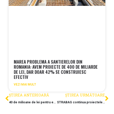
MAREA PROBLEMA A SANTIERELOR DIN
ROMANIA: AVEM PROIECTE DE 400 DE MILIARDE
DE LEI, DAR DOAR 42% SE CONSTRUIESC
EFECTIV
VEZI MAI MULT
ȘTIREA ANTERIOARĂ
ȘTIREA URMĂTOARE
40 de milioane de lei pentru exproprierile pentru lotul 2B al A8
STRABAG continua proiectele in ciuda tensiunilor geopolitice