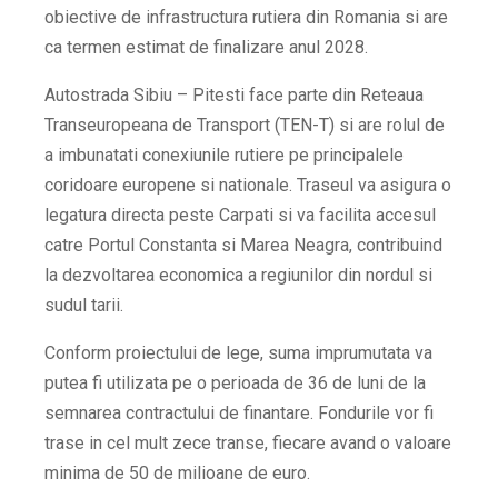
obiective de infrastructura rutiera din Romania si are
ca termen estimat de finalizare anul 2028.
Autostrada Sibiu – Pitesti face parte din Reteaua
Transeuropeana de Transport (TEN-T) si are rolul de
a imbunatati conexiunile rutiere pe principalele
coridoare europene si nationale. Traseul va asigura o
legatura directa peste Carpati si va facilita accesul
catre Portul Constanta si Marea Neagra, contribuind
la dezvoltarea economica a regiunilor din nordul si
sudul tarii.
Conform proiectului de lege, suma imprumutata va
putea fi utilizata pe o perioada de 36 de luni de la
semnarea contractului de finantare. Fondurile vor fi
trase in cel mult zece transe, fiecare avand o valoare
minima de 50 de milioane de euro.