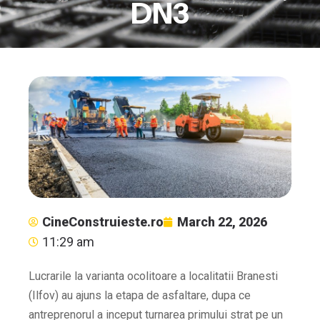
DN3
CineConstruieste.ro
March 22, 2026
11:29 am
Lucrarile la varianta ocolitoare a localitatii Branesti
(Ilfov) au ajuns la etapa de asfaltare, dupa ce
antreprenorul a inceput turnarea primului strat pe un