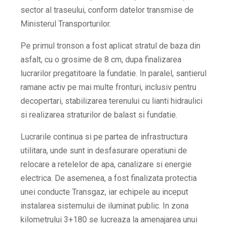
sector al traseului, conform datelor transmise de
Ministerul Transporturilor.
Pe primul tronson a fost aplicat stratul de baza din
asfalt, cu o grosime de 8 cm, dupa finalizarea
lucrarilor pregatitoare la fundatie. In paralel, santierul
ramane activ pe mai multe fronturi, inclusiv pentru
decopertari, stabilizarea terenului cu lianti hidraulici
si realizarea straturilor de balast si fundatie.
Lucrarile continua si pe partea de infrastructura
utilitara, unde sunt in desfasurare operatiuni de
relocare a retelelor de apa, canalizare si energie
electrica. De asemenea, a fost finalizata protectia
unei conducte Transgaz, iar echipele au inceput
instalarea sistemului de iluminat public. In zona
kilometrului 3+180 se lucreaza la amenajarea unui