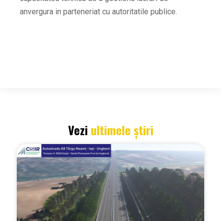
anvergura in parteneriat cu autoritatile publice.
Vezi
ultimele știri