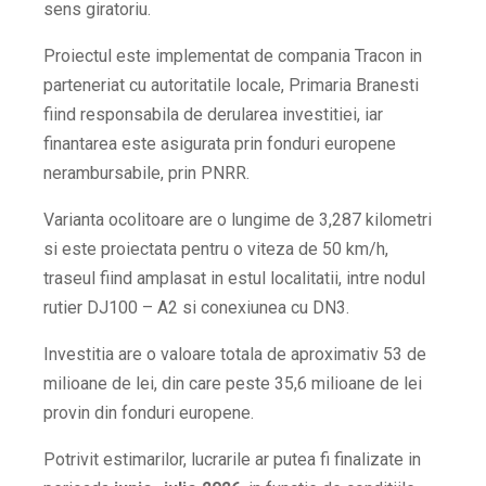
sens giratoriu.
Proiectul este implementat de compania Tracon in
parteneriat cu autoritatile locale, Primaria Branesti
fiind responsabila de derularea investitiei, iar
finantarea este asigurata prin fonduri europene
nerambursabile, prin PNRR.
Varianta ocolitoare are o lungime de 3,287 kilometri
si este proiectata pentru o viteza de 50 km/h,
traseul fiind amplasat in estul localitatii, intre nodul
rutier DJ100 – A2 si conexiunea cu DN3.
Investitia are o valoare totala de aproximativ 53 de
milioane de lei, din care peste 35,6 milioane de lei
provin din fonduri europene.
Potrivit estimarilor, lucrarile ar putea fi finalizate in