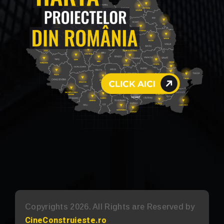
Copyrights 2026. All Rights are Reserved by
CineConstruieste.ro