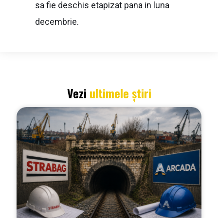
sa fie deschis etapizat pana in luna
decembrie.
Vezi
ultimele știri