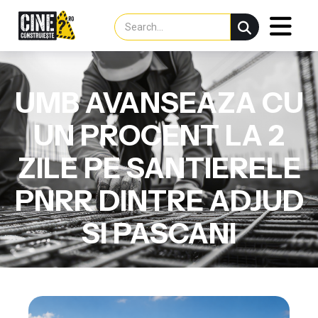
UMB AVANSEAZA CU
UN PROCENT LA 2
ZILE PE SANTIERELE
PNRR DINTRE ADJUD
SI PASCANI