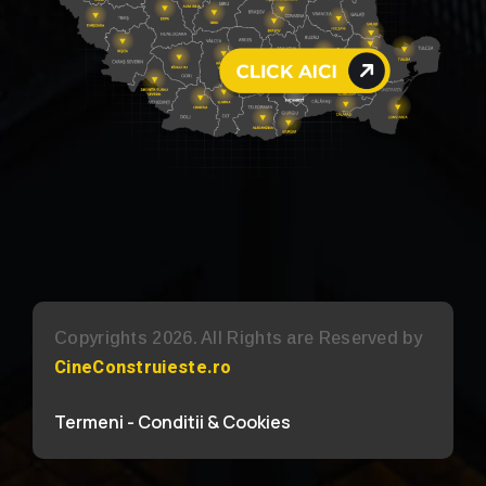
Copyrights 2026. All Rights are Reserved by
CineConstruieste.ro
Termeni - Conditii & Cookies