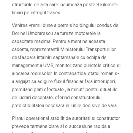
structurile de arta care insumeaza peste 8 kilometri
liniari pe intregul traseu.
Venirea vremii bune a permis holdingului condus de
Dorinel Umbrarescu sa tureze motoarele la
capacitate maxima. Pentru a mentine aceasta
cadenta, reprezentantii Ministerului Transporturilor
desfasoara intalniri saptamanale cu echipa de
management a UMB, monitorizand punctele critice si
alocarea resurselor. In contrapartida, statul roman s-
a angajat sa asigure fluxul financiar fara intreruperi,
promitand plati efectuate „la minut” pentru situatiile
de lucrari decontate, oferind constructorului
predictibilitatea necesara in lunile decisive de vara.
Planul operational stabilit de autoritati si constructor
prevede termene clare si o succesiune rapida a