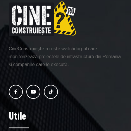
CineConstruiește.ro este watchdog-ul care
monitorizează proiectele de infrastructură din România
și companiile care le execută.
Utile