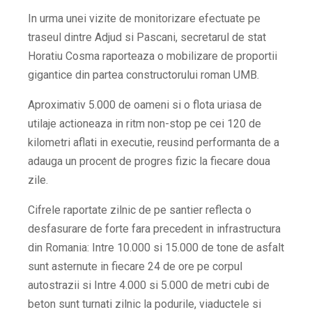
In urma unei vizite de monitorizare efectuate pe
traseul dintre Adjud si Pascani, secretarul de stat
Horatiu Cosma raporteaza o mobilizare de proportii
gigantice din partea constructorului roman UMB.
Aproximativ 5.000 de oameni si o flota uriasa de
utilaje actioneaza in ritm non-stop pe cei 120 de
kilometri aflati in executie, reusind performanta de a
adauga un procent de progres fizic la fiecare doua
zile.
Cifrele raportate zilnic de pe santier reflecta o
desfasurare de forte fara precedent in infrastructura
din Romania: Intre 10.000 si 15.000 de tone de asfalt
sunt asternute in fiecare 24 de ore pe corpul
autostrazii si Intre 4.000 si 5.000 de metri cubi de
beton sunt turnati zilnic la podurile, viaductele si