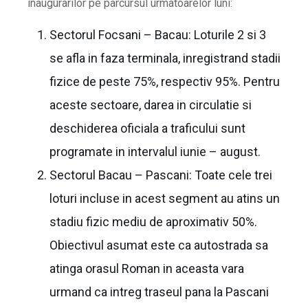
inaugurarilor pe parcursul urmatoarelor luni:
Sectorul Focsani – Bacau: Loturile 2 si 3
se afla in faza terminala, inregistrand stadii
fizice de peste 75%, respectiv 95%. Pentru
aceste sectoare, darea in circulatie si
deschiderea oficiala a traficului sunt
programate in intervalul iunie – august.
Sectorul Bacau – Pascani: Toate cele trei
loturi incluse in acest segment au atins un
stadiu fizic mediu de aproximativ 50%.
Obiectivul asumat este ca autostrada sa
atinga orasul Roman in aceasta vara
urmand ca intreg traseul pana la Pascani