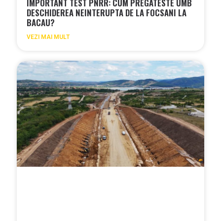
IMPORTANT TEST PNRR: CUM PREGATESTE UMB
DESCHIDEREA NEINTERUPTA DE LA FOCSANI LA
BACAU?
VEZI MAI MULT