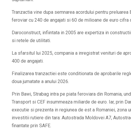
Tranzactia vine dupa semnarea acordului pentru preluarea 
feroviar cu 240 de angajati si 60 de milioane de euro cifra 
Daroconstruct, infiintata in 2005 are expertiza in constructii 
si retele de utilitati.
La sfarsitul lui 2025, compania a inregistrat venituri de ap
400 de angajati.
Finalizarea tranzactiei este conditionata de aprobarile reg
doua jumatate a anului 2026.
Prin Bawi, Strabag intra pe piata feroviara din Romania, un
Transport si CEF insummeaza miliarde de euro. Iar, prin Dar
executie si prezenta in regiunea de est a Romaniei, zona 
investitii rutiere din tara: Autostrada Moldovei A7, Autostr
finantate prin SAFE.