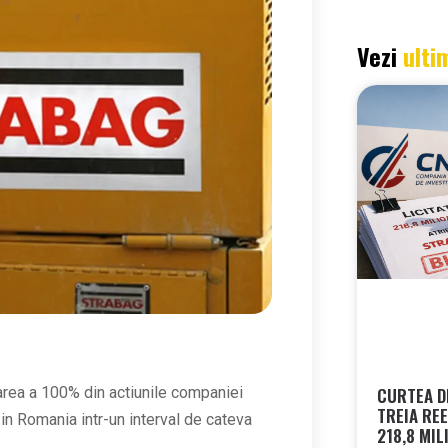
Vezi
ulti
CURTEA DE
area a 100% din actiunile companiei
TREIA REE
 in Romania intr-un interval de cateva
218,8 MIL