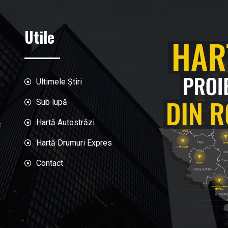
Utile
Ultimele Știri
Sub lupă
Hartă Autostrăzi
e
Hartă Drumuri Expres
Contact