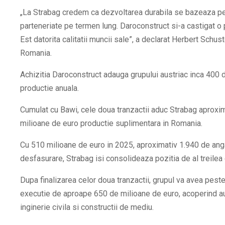
„La Strabag credem ca dezvoltarea durabila se bazeaza pe
parteneriate pe termen lung. Daroconstruct si-a castigat o
Est datorita calitatii muncii sale”
, a declarat Herbert Schust
Romania.
Achizitia Daroconstruct adauga grupului austriac inca 400 
productie anuala.
Cumulat cu Bawi, cele doua tranzactii aduc Strabag aproxim
milioane de euro productie suplimentara in Romania.
Cu 510 milioane de euro in 2025, aproximativ 1.940 de angaj
desfasurare, Strabag isi consolideaza pozitia de al treile
Dupa finalizarea celor doua tranzactii, grupul va avea peste
executie de aproape 650 de milioane de euro, acoperind autos
inginerie civila si constructii de mediu.