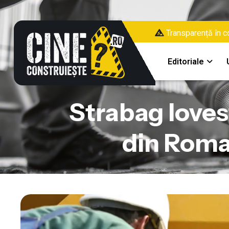
Transparență în co
Editoriale
Strabag loves
din Roma