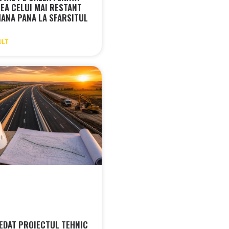
REA CELUI MAI RESTANT
MANA PANA LA SFARSITUL
ULT
EDAT PROIECTUL TEHNIC