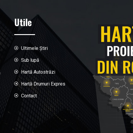
Utile
Ultimele Știri
Sub lupă
Hartă Autostrăzi
e
Hartă Drumuri Expres
Contact