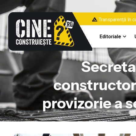
Transparență în co
Editoriale
Secreta
constructori
provizorie a 