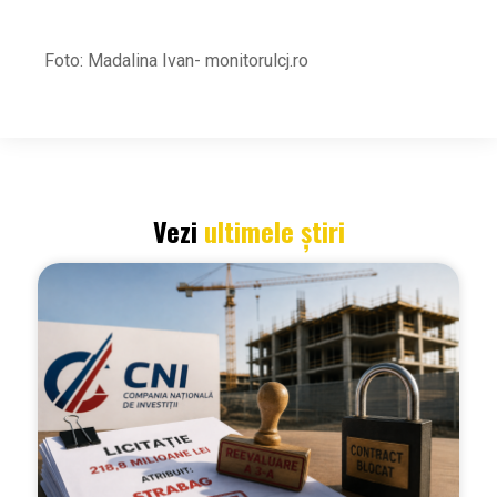
Foto: Madalina Ivan- monitorulcj.ro
Vezi
ultimele știri