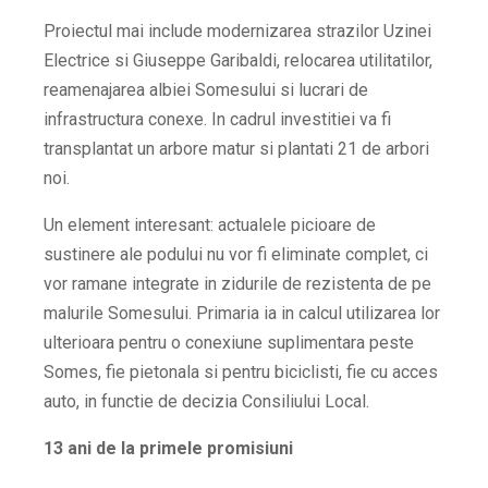
Proiectul mai include modernizarea strazilor Uzinei
Electrice si Giuseppe Garibaldi, relocarea utilitatilor,
reamenajarea albiei Somesului si lucrari de
infrastructura conexe. In cadrul investitiei va fi
transplantat un arbore matur si plantati 21 de arbori
noi.
Un element interesant: actualele picioare de
sustinere ale podului nu vor fi eliminate complet, ci
vor ramane integrate in zidurile de rezistenta de pe
malurile Somesului. Primaria ia in calcul utilizarea lor
ulterioara pentru o conexiune suplimentara peste
Somes, fie pietonala si pentru biciclisti, fie cu acces
auto, in functie de decizia Consiliului Local.
13 ani de la primele promisiuni