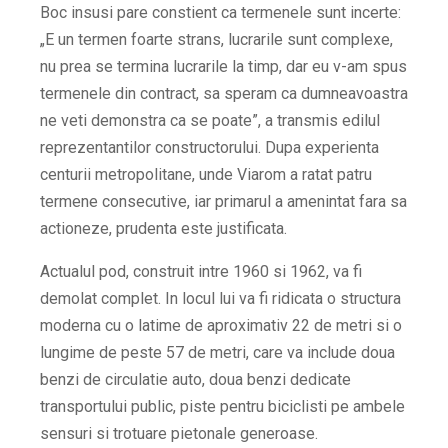
Boc insusi pare constient ca termenele sunt incerte:
„E un termen foarte strans, lucrarile sunt complexe,
nu prea se termina lucrarile la timp, dar eu v-am spus
termenele din contract, sa speram ca dumneavoastra
ne veti demonstra ca se poate”, a transmis edilul
reprezentantilor constructorului. Dupa experienta
centurii metropolitane, unde Viarom a ratat patru
termene consecutive, iar primarul a amenintat fara sa
actioneze, prudenta este justificata.
Actualul pod, construit intre 1960 si 1962, va fi
demolat complet. In locul lui va fi ridicata o structura
moderna cu o latime de aproximativ 22 de metri si o
lungime de peste 57 de metri, care va include doua
benzi de circulatie auto, doua benzi dedicate
transportului public, piste pentru biciclisti pe ambele
sensuri si trotuare pietonale generoase.