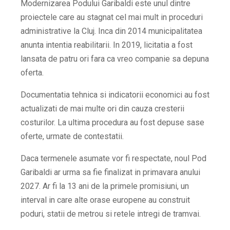
Modernizarea Podului Garibaldi este unul dintre
proiectele care au stagnat cel mai mult in proceduri
administrative la Cluj. Inca din 2014 municipalitatea
anunta intentia reabilitarii. In 2019, licitatia a fost
lansata de patru ori fara ca vreo companie sa depuna
oferta.
Documentatia tehnica si indicatorii economici au fost
actualizati de mai multe ori din cauza cresterii
costurilor. La ultima procedura au fost depuse sase
oferte, urmate de contestatii.
Daca termenele asumate vor fi respectate, noul Pod
Garibaldi ar urma sa fie finalizat in primavara anului
2027. Ar fi la 13 ani de la primele promisiuni, un
interval in care alte orase europene au construit
poduri, statii de metrou si retele intregi de tramvai.