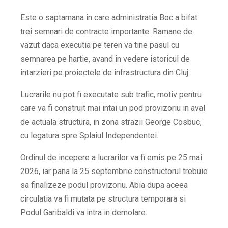
Este o saptamana in care administratia Boc a bifat
trei semnari de contracte importante. Ramane de
vazut daca executia pe teren va tine pasul cu
semnarea pe hartie, avand in vedere istoricul de
intarzieri pe proiectele de infrastructura din Cluj.
Lucrarile nu pot fi executate sub trafic, motiv pentru
care va fi construit mai intai un pod provizoriu in aval
de actuala structura, in zona strazii George Cosbuc,
cu legatura spre Splaiul Independentei.
Ordinul de incepere a lucrarilor va fi emis pe 25 mai
2026, iar pana la 25 septembrie constructorul trebuie
sa finalizeze podul provizoriu. Abia dupa aceea
circulatia va fi mutata pe structura temporara si
Podul Garibaldi va intra in demolare.