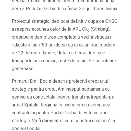
semnat oficial contractul pentru reconstructia de la
zero a Podului Garibaldi cu firma Geiger Transilvania.
Proiectul strategic, deblocat definitiv dupa ce CNSC
a respins actiunea celor de la ARL Cluj (Strabag),
presupune demolarea completa a vechii structuri
ridicate in anii ’60 si inlocuirea ei cu un pod modern
de 22 de metri latime, dotat cu benzi dedicate
transportului in comun, piste de biciclete si trotuare
generoase.
Primarul Emil Boc a descris proiectul drept unul
strategic pentru oras. „Am inceput saptamana cu
semnarea contractului pentru trenul metropolitan, a
urmat Spitalul Regional si incheiem cu semnarea
contractului pentru Podul Garibaldi. Este un pod
strategic. Va fi daramat si vom construi unul nou”, a
declarat edilul.