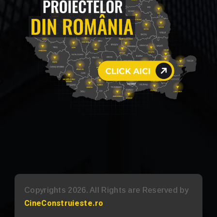
Copyrights 2026. All Rights are Reserved by
CineConstruieste.ro